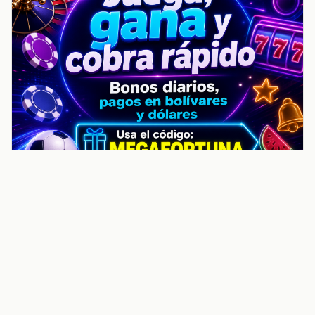
noticiasvenezuela.co – Улучшить
helpful content score Noticias
Venezuela | Noticias, economía y
trámites: context