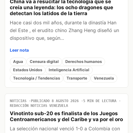
China va a resucitar la tecnología que se
creía una leyenda: los ocho dragones que
detectan los latidos de la tierra
Hace casi dos mil años, durante la dinastía Han
del Este , el erudito chino Zhang Heng diseñó un
dispositivo que, según…
Leer nota
Agua
Censura digital
Derechos humanos
Estados Unidos
Inteligencia Artificial
Tecnología / Tendencias
Transporte
Venezuela
NOTICIAS
PUBLICADO 8 AGOSTO 2026
5 MIN DE LECTURA
REDACCIÓN NOTICIAS VENEZUELA
Vinotinto sub-20 es finalista de los Juegos
Centroamericanos y del Caribe y va por el oro
La selección nacional venció 1-0 a Colombia con