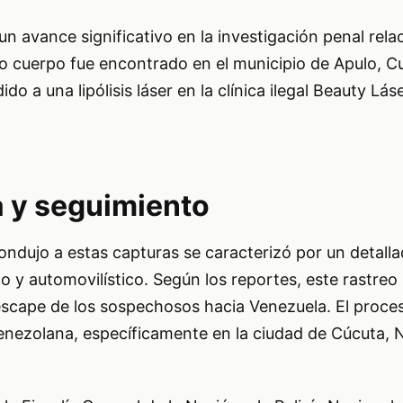
un avance significativo en la investigación penal rela
o cuerpo fue encontrado en el municipio de Apulo, 
o a una lipólisis láser en la clínica ilegal Beauty Lás
a y seguimiento
ondujo a estas capturas se caracterizó por un detall
o y automovilístico. Según los reportes, este rastreo
 escape de los sospechosos hacia Venezuela. El proces
enezolana, específicamente en la ciudad de Cúcuta, 