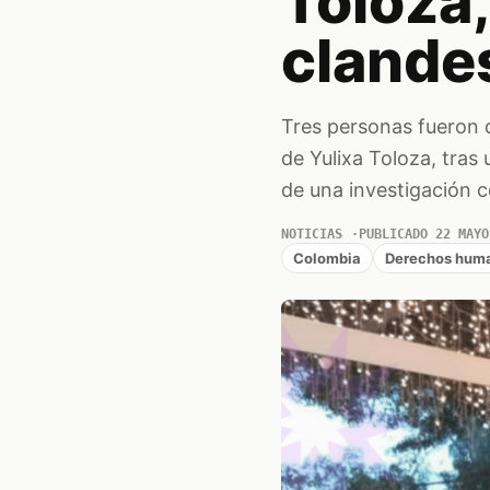
Toloza,
clande
Tres personas fueron 
de Yulixa Toloza, tras 
de una investigación 
NOTICIAS
PUBLICADO 22 MAYO
Colombia
Derechos hum