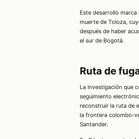
Este desarrollo marca 
muerte de Toloza, cuy
después de haber acudid
el sur de Bogotá.
Ruta de fug
La investigación que c
seguimiento electrónic
reconstruir la ruta de
la frontera colombo-v
Santander.