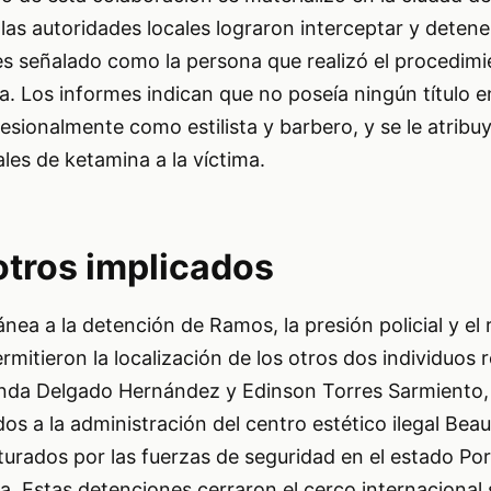
as autoridades locales lograron interceptar y deten
 señalado como la persona que realizó el procedimi
za. Los informes indican que no poseía ningún título 
ionalmente como estilista y barbero, y se le atribu
ales de ketamina a la víctima.
otros implicados
nea a la detención de Ramos, la presión policial y el 
rmitieron la localización de los otros dos individuos 
rnanda Delgado Hernández y Edinson Torres Sarmiento,
os a la administración del centro estético ilegal Beau
urados por las fuerzas de seguridad en el estado Por
. Estas detenciones cerraron el cerco internacional 