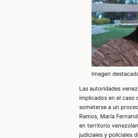
Imagen destacada 
Las autoridades venez
implicados en el caso 
someterse a un proced
Ramos, María Fernand
en territorio venezol
judiciales y policiales