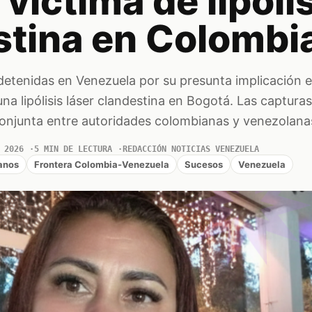
 víctima de lipóli
stina en Colombi
detenidas en Venezuela por su presunta implicación e
una lipólisis láser clandestina en Bogotá. Las captura
conjunta entre autoridades colombianas y venezolana
 2026
5 MIN DE LECTURA
REDACCIÓN NOTICIAS VENEZUELA
anos
Frontera Colombia-Venezuela
Sucesos
Venezuela