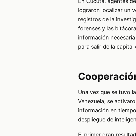
En Cúcuta, agentes de 
lograron localizar un 
registros de la investi
forenses y las bitácor
información necesaria 
para salir de la capita
Cooperación
Una vez que se tuvo l
Venezuela, se activar
información en tiempo 
despliegue de inteligen
El primer gran resulta