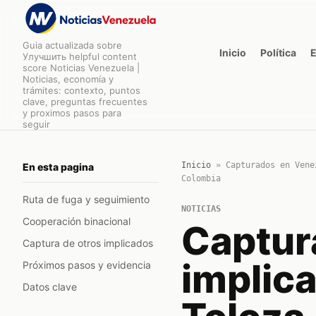
Guia actualizada sobre
Inicio
Política
Улучшить helpful content
score Noticias Venezuela |
Noticias, economía y
trámites: contexto, puntos
clave, preguntas frecuentes
y proximos pasos para
seguir
Inicio
»
Capturados en Vene
En esta pagina
Colombia
Ruta de fuga y seguimiento
NOTICIAS
Cooperación binacional
Captur
Captura de otros implicados
implica
Próximos pasos y evidencia
Datos clave