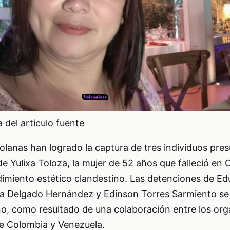
del articulo fuente
olanas han logrado la captura de tres individuos pr
de Yulixa Toloza, la mujer de 52 años que falleció en 
imiento estético clandestino. Las detenciones de E
a Delgado Hernández y Edinson Torres Sarmiento se
ano, como resultado de una colaboración entre los or
 de Colombia y Venezuela.