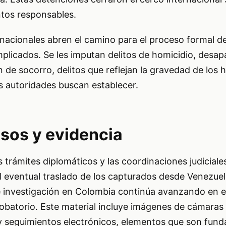
ntos responsables.
rnacionales abren el camino para el proceso formal d
implicados. Se les imputan delitos de homicidio, desap
 de socorro, delitos que reflejan la gravedad de los 
s autoridades buscan establecer.
sos y evidencia
s trámites diplomáticos y las coordinaciones judiciales
y el eventual traslado de los capturados desde Venezue
 investigación en Colombia continúa avanzando en el
robatorio. Este material incluye imágenes de cámaras
 y seguimientos electrónicos, elementos que son fun