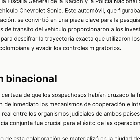
la Fiscalía General de la Nación y la Policía Naciona
vehículo Chevrolet Sonic. Este automóvil, que figuraba
gación, se convirtió en una pieza clave para la pesquis
as de tránsito del vehículo proporcionaron a los inves
para descifrar la trayectoria exacta que utilizaron lo
l colombiana y evadir los controles migratorios.
 binacional
a certeza de que los sospechosos habían cruzado la f
on de inmediato los mecanismos de cooperación e in
real entre los organismos judiciales de ambos países
cia conjunta fue crucial para el éxito de las operacio
do de esta colaboración se materializó en la ciudad d