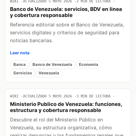
WIKI
ACTUALIZADO 5 MAYO 2026
2 MIN DE LECTURA
Banco de Venezuela: servicios, BDV en linea
y cobertura responsable
Referencia editorial sobre el Banco de Venezuela,
servicios digitales y criterios de seguridad para
noticias bancarias.
Leer nota
Banca
Banco de Venezuela
Economia
Servicios
Venezuela
WIKI
ACTUALIZADO 5 MAYO 2026
3 MIN DE LECTURA
Ministerio Publico de Venezuela: funciones,
estructura y cobertura responsable
Descubre el rol del Ministerio Público en
Venezuela, su estructura organizativa, cómo
realizar denuncias y los fundamentos legales que