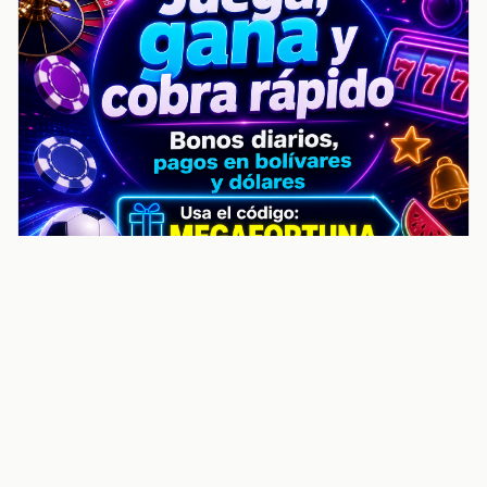
noticiasvenezuela.co – Улучшить
helpful content score Noticias
Venezuela | Noticias, economía y
trámites: context