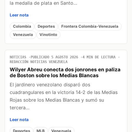
la medalla de plata en Santo…
Leer nota
Colombia
Deportes
Frontera Colombia-Venezuela
Venezuela
Vinotinto
NOTICIAS
PUBLICADO 5 AGOSTO 2026
4 MIN DE LECTURA
REDACCIÓN NOTICIAS VENEZUELA
Wilyer Abreu conecta dos jonrones en paliza
de Boston sobre los Medias Blancas
El jardinero venezolano disparó dos
cuadrangulares en la victoria 14-2 de las Medias
Rojas sobre los Medias Blancas y sumó su
tercera…
Leer nota
Deportes
MLB
Venezuela