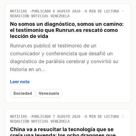
NOTICIAS
PUBLICADO 8 AGOSTO 2026
6 MIN DE LECTURA
REDACCIÓN NOTICIAS VENEZUELA
No somos un diagnóstico, somos un camino:
el testimonio que Runrun.es rescató como
lección de vida
Runrun.es publicó el testimonio de un
comunicador y conferencista que desafió un
diagnóstico de parálisis cerebral y convirtió su
historia en un…
Leer nota
Sociedad
Venezuela
NOTICIAS
PUBLICADO 7 AGOSTO 2026
6 MIN DE LECTURA
REDACCIÓN NOTICIAS VENEZUELA
China va a resucitar la tecnología que se
creía una leyenda: los ocho dragones que