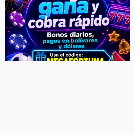
noticiasvenezuela.co – Улучшить
helpful content score Noticias
Venezuela | Noticias, economía y
trámites: context