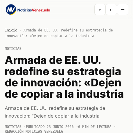
⌕
◐
☰
Inicio
»
Armada de EE. UU. redefine su estrategia de
innovación: «Dejen de copiar a la industria
NOTICIAS
Armada de EE. UU.
redefine su estrategia
de innovación: «Dejen
de copiar a la industria
Armada de EE. UU. redefine su estrategia de
innovación: "Dejen de copiar a la industria
NOTICIAS
PUBLICADO 23 JUNIO 2026
6 MIN DE LECTURA
REDACCIÓN NOTICIAS VENEZUELA