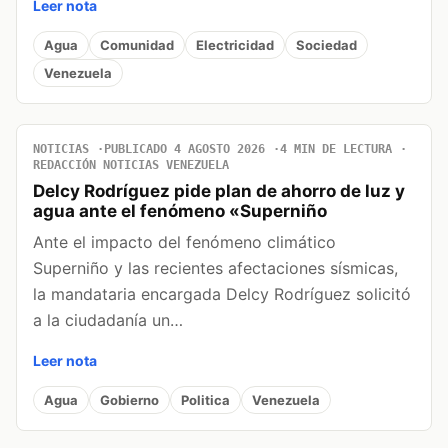
Leer nota
Agua
Comunidad
Electricidad
Sociedad
Venezuela
NOTICIAS
PUBLICADO 4 AGOSTO 2026
4 MIN DE LECTURA
REDACCIÓN NOTICIAS VENEZUELA
Delcy Rodríguez pide plan de ahorro de luz y
agua ante el fenómeno «Superniño
Ante el impacto del fenómeno climático
Superniño y las recientes afectaciones sísmicas,
la mandataria encargada Delcy Rodríguez solicitó
a la ciudadanía un…
Leer nota
Agua
Gobierno
Politica
Venezuela