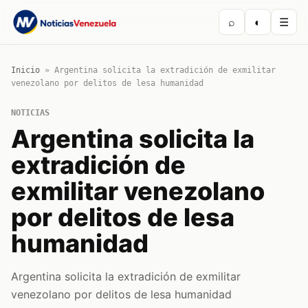
⌕
◐
☰
Inicio
»
Argentina solicita la extradición de exmilitar
venezolano por delitos de lesa humanidad
NOTICIAS
Argentina solicita la
extradición de
exmilitar venezolano
por delitos de lesa
humanidad
Argentina solicita la extradición de exmilitar
venezolano por delitos de lesa humanidad