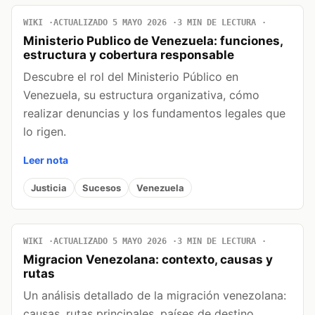
WIKI
ACTUALIZADO 5 MAYO 2026
3 MIN DE LECTURA
Ministerio Publico de Venezuela: funciones,
estructura y cobertura responsable
Descubre el rol del Ministerio Público en
Venezuela, su estructura organizativa, cómo
realizar denuncias y los fundamentos legales que
lo rigen.
Leer nota
Justicia
Sucesos
Venezuela
WIKI
ACTUALIZADO 5 MAYO 2026
3 MIN DE LECTURA
Migracion Venezolana: contexto, causas y
rutas
Un análisis detallado de la migración venezolana:
causas, rutas principales, países de destino,