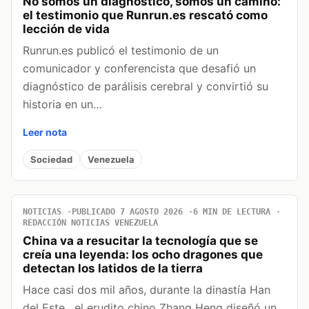
No somos un diagnóstico, somos un camino:
el testimonio que Runrun.es rescató como
lección de vida
Runrun.es publicó el testimonio de un
comunicador y conferencista que desafió un
diagnóstico de parálisis cerebral y convirtió su
historia en un…
Leer nota
Sociedad
Venezuela
NOTICIAS
PUBLICADO 7 AGOSTO 2026
6 MIN DE LECTURA
REDACCIÓN NOTICIAS VENEZUELA
China va a resucitar la tecnología que se
creía una leyenda: los ocho dragones que
detectan los latidos de la tierra
Hace casi dos mil años, durante la dinastía Han
del Este , el erudito chino Zhang Heng diseñó un