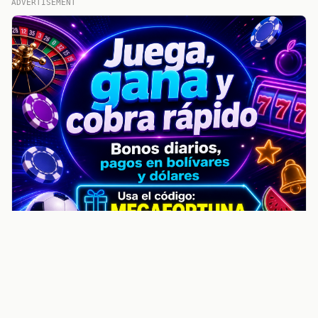
ADVERTISEMENT
noticiasvenezuela.co – Улучшить