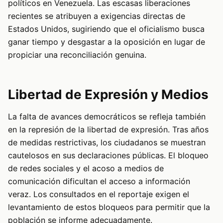
políticos en Venezuela. Las escasas liberaciones
recientes se atribuyen a exigencias directas de
Estados Unidos, sugiriendo que el oficialismo busca
ganar tiempo y desgastar a la oposición en lugar de
propiciar una reconciliación genuina.
Libertad de Expresión y Medios
La falta de avances democráticos se refleja también
en la represión de la libertad de expresión. Tras años
de medidas restrictivas, los ciudadanos se muestran
cautelosos en sus declaraciones públicas. El bloqueo
de redes sociales y el acoso a medios de
comunicación dificultan el acceso a información
veraz. Los consultados en el reportaje exigen el
levantamiento de estos bloqueos para permitir que la
población se informe adecuadamente.