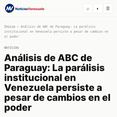
⌕
◐
☰
Inicio
»
Análisis de ABC de Paraguay: La parálisis
institucional en Venezuela persiste a pesar de cambios en
el poder
NOTICIAS
Análisis de ABC de
Paraguay: La parálisis
institucional en
Venezuela persiste a
pesar de cambios en el
poder