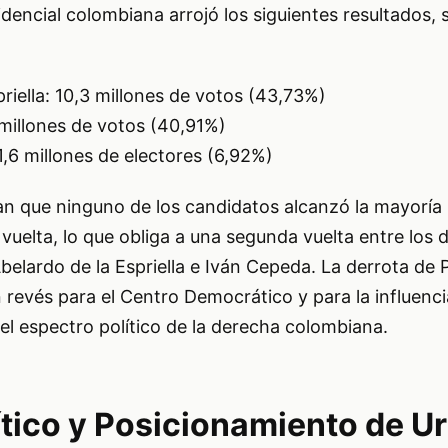
idencial colombiana arrojó los siguientes resultados, 
riella: 10,3 millones de votos (43,73%)
millones de votos (40,91%)
1,6 millones de electores (6,92%)
an que ninguno de los candidatos alcanzó la mayoría
vuelta, lo que obliga a una segunda vuelta entre los 
elardo de la Espriella e Iván Cepeda. La derrota de
 revés para el Centro Democrático y para la influencia
el espectro político de la derecha colombiana.
ítico y Posicionamiento de U