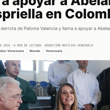
 a apoyar a Abel
spriella en Colom
derrota de Paloma Valencia y llama a apoyar a Abela
O 2026
6 MIN DE LECTURA
REDACCIÓN NOTICIAS VENEZUELA
mbia-Venezuela
Mundo
Venezuela