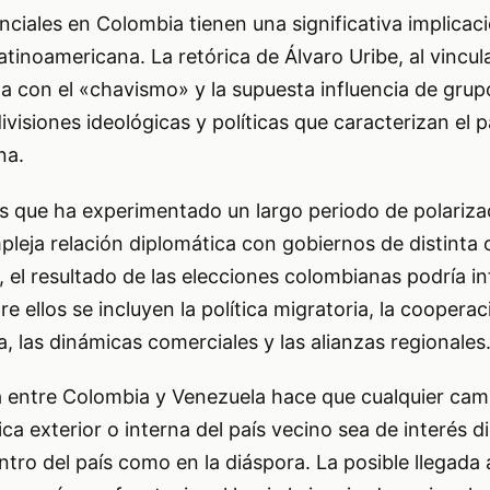
nciales en Colombia tienen una significativa implicac
atinoamericana. La retórica de Álvaro Uribe, al vincula
da con el «chavismo» y la supuesta influencia de gru
divisiones ideológicas y políticas que caracterizan el
na.
s que ha experimentado un largo periodo de polarizac
eja relación diplomática con gobiernos de distinta 
, el resultado de las elecciones colombianas podría inf
e ellos se incluyen la política migratoria, la coopera
a, las dinámicas comerciales y las alianzas regionales
a entre Colombia y Venezuela hace que cualquier cam
tica exterior o interna del país vecino sea de interés d
tro del país como en la diáspora. La posible llegada 