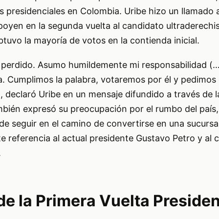
es presidenciales en Colombia. Uribe hizo un llamado 
poyen en la segunda vuelta al candidato ultraderechi
obtuvo la mayoría de votos en la contienda inicial.
erdido. Asumo humildemente mi responsabilidad (…)
la. Cumplimos la palabra, votaremos por él y pedimos
, declaró Uribe en un mensaje difundido a través de 
mbién expresó su preocupación por el rumbo del país
e seguir en el camino de convertirse en una sucursal
 referencia al actual presidente Gustavo Petro y al 
.
e la Primera Vuelta Presiden