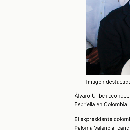
Imagen destacada 
Álvaro Uribe reconoce 
Espriella en Colombia
El expresidente colom
Paloma Valencia, cand