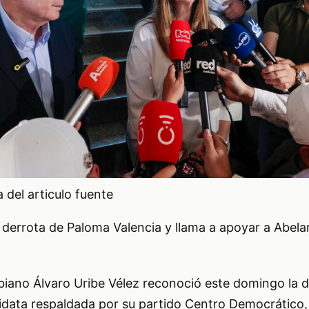
del articulo fuente
derrota de Paloma Valencia y llama a apoyar a Abela
biano Álvaro Uribe Vélez reconoció este domingo la d
idata respaldada por su partido Centro Democrático, 