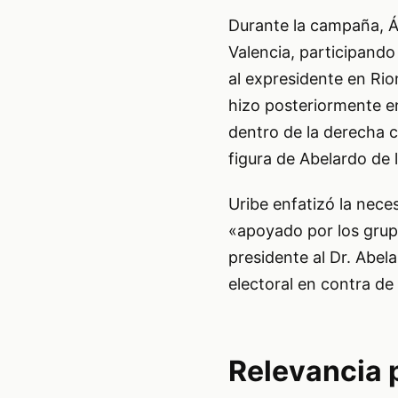
Durante la campaña, Á
Valencia, participand
al expresidente en Rion
hizo posteriormente e
dentro de la derecha c
figura de Abelardo de 
Uribe enfatizó la neces
«apoyado por los grupo
presidente al Dr. Abela
electoral en contra d
Relevancia 