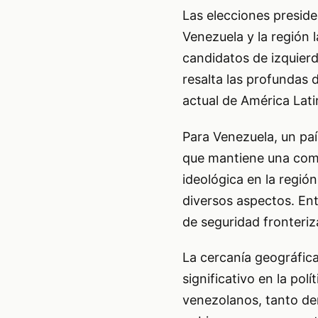
Las elecciones preside
Venezuela y la región l
candidatos de izquier
resalta las profundas 
actual de América Lati
Para Venezuela, un paí
que mantiene una compl
ideológica en la región
diversos aspectos. Entr
de seguridad fronteriz
La cercanía geográfic
significativo en la polí
venezolanos, tanto den