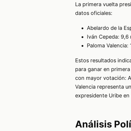
La primera vuelta pres
datos oficiales:
Abelardo de la Esp
Iván Cepeda: 9,6 
Paloma Valencia: 
Estos resultados indic
para ganar en primera 
con mayor votación: Ab
Valencia representa un
expresidente Uribe en 
Análisis Pol