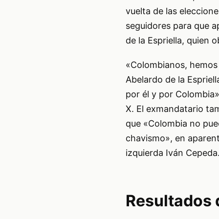
vuelta de las eleccion
seguidores para que a
de la Espriella, quien 
«Colombianos, hemos p
Abelardo de la Espriel
por él y por Colombia»
X. El exmandatario ta
que «Colombia no pued
chavismo», en aparente
izquierda Iván Cepeda
Resultados d