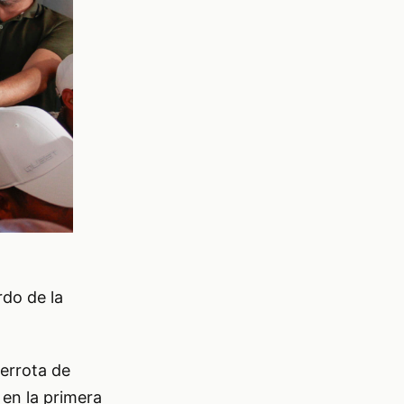
rdo de la
errota de
en la primera