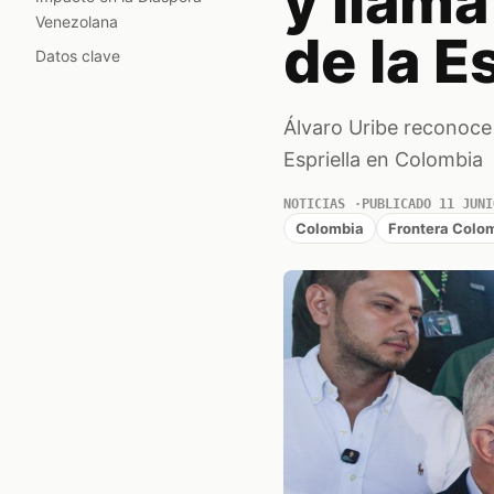
y llama
Venezolana
de la E
Datos clave
Álvaro Uribe reconoce 
Espriella en Colombia
NOTICIAS
PUBLICADO 11 JUNI
Colombia
Frontera Colo