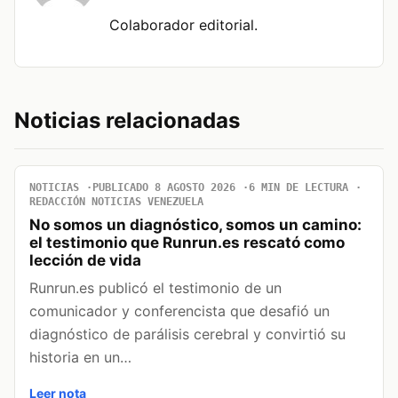
Colaborador editorial.
Noticias relacionadas
NOTICIAS
PUBLICADO 8 AGOSTO 2026
6 MIN DE LECTURA
REDACCIÓN NOTICIAS VENEZUELA
No somos un diagnóstico, somos un camino:
el testimonio que Runrun.es rescató como
lección de vida
Runrun.es publicó el testimonio de un
comunicador y conferencista que desafió un
diagnóstico de parálisis cerebral y convirtió su
historia en un…
Leer nota