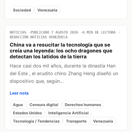
Sociedad
Venezuela
NOTICIAS
PUBLICADO 7 AGOSTO 2026
6 MIN DE LECTURA
REDACCIÓN NOTICIAS VENEZUELA
China va a resucitar la tecnología que se
creía una leyenda: los ocho dragones que
detectan los latidos de la tierra
Hace casi dos mil años, durante la dinastía Han
del Este , el erudito chino Zhang Heng diseñó un
dispositivo que, según…
Leer nota
Agua
Censura digital
Derechos humanos
Estados Unidos
Inteligencia Artificial
Tecnología / Tendencias
Transporte
Venezuela