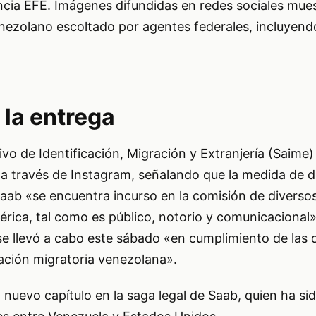
ncia EFE. Imágenes difundidas en redes sociales mues
nezolano escoltado por agentes federales, incluyen
 la entrega
tivo de Identificación, Migración y Extranjería (Saime
a través de Instagram, señalando que la medida de 
ab «se encuentra incurso en la comisión de diversos 
rica, tal como es público, notorio y comunicacional»
se llevó a cabo este sábado «en cumplimiento de las 
lación migratoria venezolana».
nuevo capítulo en la saga legal de Saab, quien ha sid