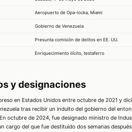
Aeropuerto de Opa-locka, Miami
Gobierno de Venezuela
Presunta comisión de delitos en EE. UU.
Enriquecimiento ilícito, testaferro
os y designaciones
preso en Estados Unidos entre octubre de 2021 y di
ezuela tras recibir un indulto del gobierno del ento
En octubre de 2024, fue designado ministro de Indust
un cargo del que fue destituido dos semanas después 