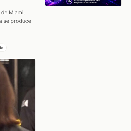
 de Miami,
da se produce
la