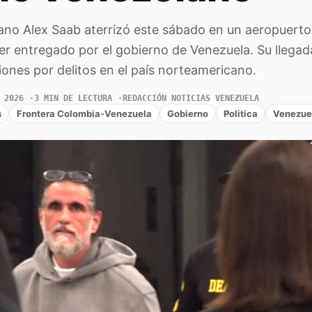
ano Alex Saab aterrizó este sábado en un aeropuerto
er entregado por el gobierno de Venezuela. Su llega
ones por delitos en el país norteamericano.
 2026
3 MIN DE LECTURA
REDACCIÓN NOTICIAS VENEZUELA
s
Frontera Colombia-Venezuela
Gobierno
Politica
Venezue