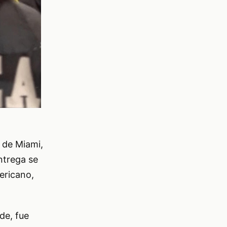
 de Miami,
ntrega se
ericano,
de, fue