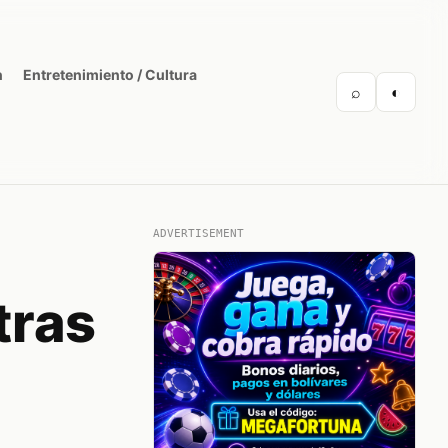
n
Entretenimiento / Cultura
⌕
◐
ADVERTISEMENT
tras