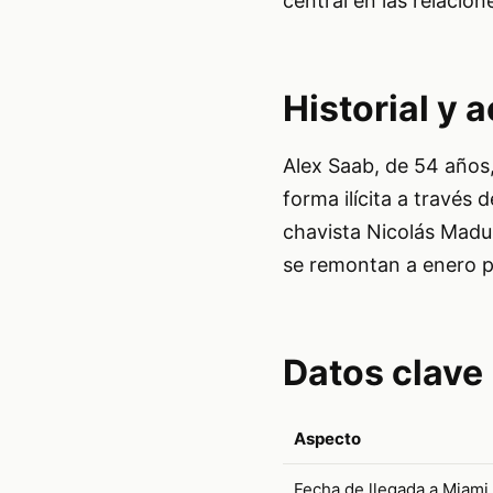
central en las relacio
Historial y 
Alex Saab, de 54 años
forma ilícita a través
chavista Nicolás Madu
se remontan a enero p
Datos clave
Aspecto
Fecha de llegada a Miami