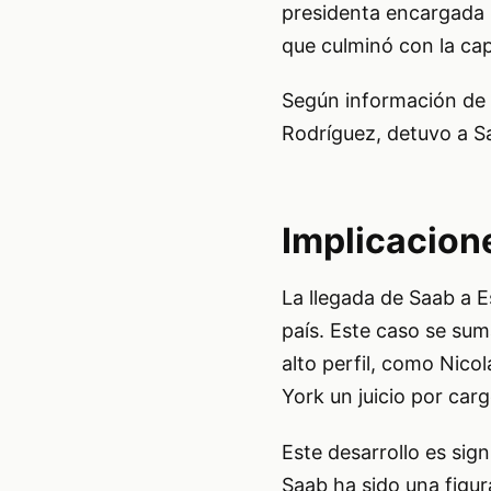
presidenta encargada 
que culminó con la ca
Según información de 
Rodríguez, detuvo a Sa
Implicacion
La llegada de Saab a E
país. Este caso se sum
alto perfil, como Nico
York un juicio por car
Este desarrollo es sign
Saab ha sido una figur