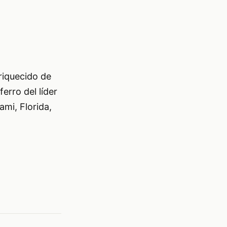
riquecido de
erro del líder
mi, Florida,