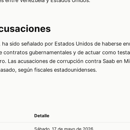
nes entre Venezuela y Estados Unidos.
acusaciones
, ha sido señalado por Estados Unidos de haberse en
 de contratos gubernamentales y de actuar como testaf
ro. Las acusaciones de corrupción contra Saab en Mia
asado, según fiscales estadounidenses.
Detalle
Sábado, 17 de mayo de 2026