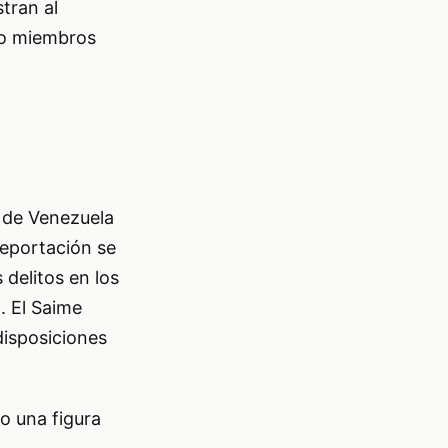
tran al
do miembros
) de Venezuela
deportación se
delitos en los
. El Saime
disposiciones
o una figura