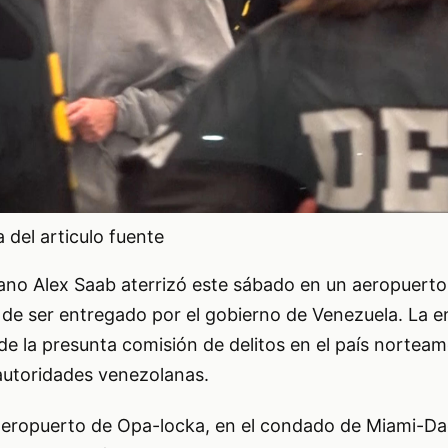
del articulo fuente
ano Alex Saab aterrizó este sábado en un aeropuerto
 de ser entregado por el gobierno de Venezuela. La e
 de la presunta comisión de delitos en el país norteam
autoridades venezolanas.
 aeropuerto de Opa-locka, en el condado de Miami-Da