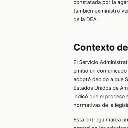
constatada por la age
también exministro ve
de la DEA.
Contexto de
El Servicio Administra
emitió un comunicado 
adoptó debido a que Sa
Estados Unidos de Amé
indicó que el proceso 
normativas de la legis
Esta entrega marca un 