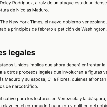
Delcy Rodríguez, a raíz de un ataque estadounidens
ptura de Nicolás Maduro.
The New York Times, el nuevo gobierno venezolano, 
ab a principios de febrero a petición de Washington.
es legales
stados Unidos implica que ahora deberá enfrentar la j
a a otros procesos legales que involucran a figuras 
lás Maduro y su esposa, Cilia Flores, quienes afronta
gos de narcotráfico.
ificativo para los lectores en Venezuela y la diáspora
a clave en el entramado financiero y político del gob