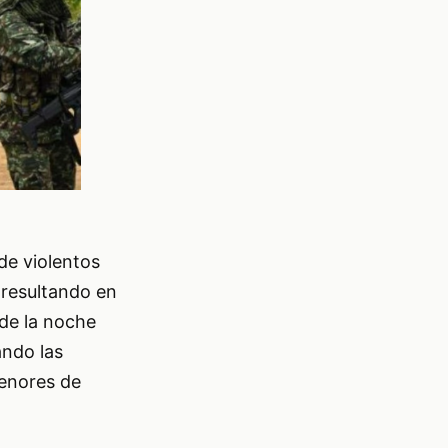
de violentos
 resultando en
de la noche
ando las
menores de