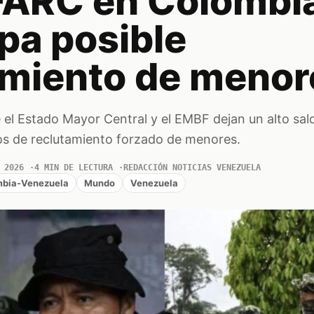
 FARC en Colombi
pa posible
amiento de menor
el Estado Mayor Central y el EMBF dejan un alto sal
ios de reclutamiento forzado de menores.
 2026
4 MIN DE LECTURA
REDACCIÓN NOTICIAS VENEZUELA
mbia-Venezuela
Mundo
Venezuela