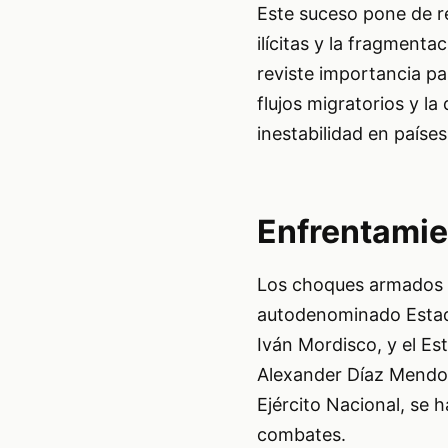
Este suceso pone de re
ilícitas y la fragment
reviste importancia pa
flujos migratorios y l
inestabilidad en países
Enfrentamie
Los choques armados o
autodenominado Estado
Iván Mordisco, y el Es
Alexander Díaz Mendoz
Ejército Nacional, se h
combates.