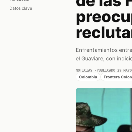
de las
Datos clave
preocu
reclut
Enfrentamientos entre 
el Guaviare, con indic
NOTICIAS
PUBLICADO 29 MAYO
Colombia
Frontera Colo