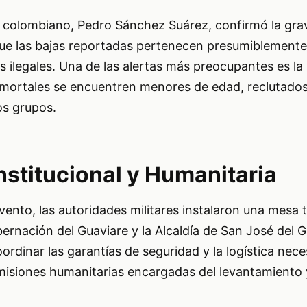
a colombiano, Pedro Sánchez Suárez, confirmó la gra
ue las bajas reportadas pertenecen presumiblemente a
legales. Una de las alertas más preocupantes es la 
s mortales se encuentren menores de edad, reclutado
os grupos.
nstitucional y Humanitaria
vento, las autoridades militares instalaron una mesa 
bernación del Guaviare y la Alcaldía de San José del G
oordinar las garantías de seguridad y la logística nece
 misiones humanitarias encargadas del levantamiento 