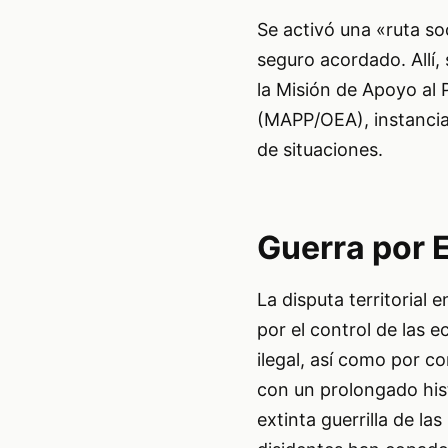
Se activó una «ruta so
seguro acordado. Allí,
la Misión de Apoyo al
(MAPP/OEA), instancia
de situaciones.
Guerra por E
La disputa territorial
por el control de las e
ilegal, así como por c
con un prolongado hist
extinta guerrilla de l