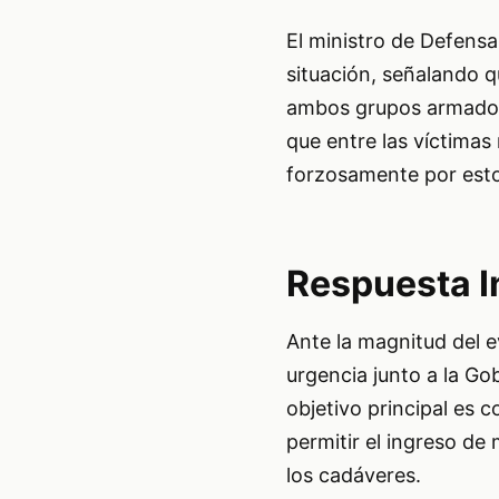
El ministro de Defens
situación, señalando q
ambos grupos armados i
que entre las víctima
forzosamente por est
Respuesta I
Ante la magnitud del e
urgencia junto a la Go
objetivo principal es c
permitir el ingreso de
los cadáveres.