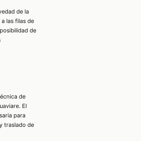
vedad de la
 las filas de
posibilidad de
s
técnica de
uaviare. El
saria para
y traslado de