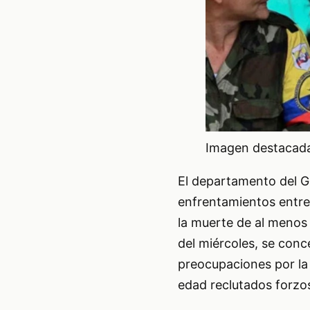
Imagen destacada 
El departamento del Gu
enfrentamientos entre 
la muerte de al menos
del miércoles, se conc
preocupaciones por la 
edad reclutados forz