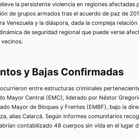
lieve la persistente violencia en regiones afectadas
ación de grupos armados tras el acuerdo de paz de 201
ra Venezuela y la diáspora, dada la compleja relación 
a dinámica de seguridad regional que puede verse afec
 vecinos.
ntos y Bajas Confirmadas
currieron entre estructuras criminales perteneciente
 Mayor Central (EMC), liderado por Néstor Gregorio
tado Mayor de Bloques y Frentes (EMBF), bajo la dire
a, alias Calarcá. Según informes comunitarios recog
abrían contabilizado 48 cuerpos sin vida en el lugar d