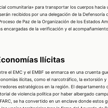
cial comunitaria» para transportar los cuerpos hacia
 serán recibidos por una delegación de la Defensoría 
 Proceso de Paz de la Organización de los Estados A
s encargadas de la verificación y el acompañamiento
conomías Ilícitas
 entre el EMC y el EMBF se enmarca en una cruenta gu
conomías ilícitas, como el narcotráfico, la extorsión y 
orredores estratégicos en la región. El departamento 
orial de violencia política por haber albergado cam
as FARC, se ha convertido en un enclave donde estos 