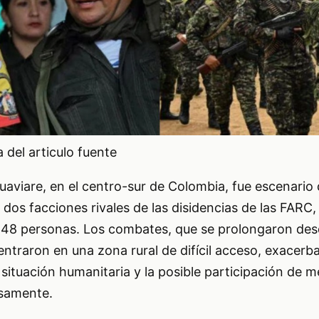
del articulo fuente
aviare, en el centro-sur de Colombia, fue escenario 
dos facciones rivales de las disidencias de las FARC,
 48 personas. Los combates, que se prolongaron des
entraron en una zona rural de difícil acceso, exacerb
situación humanitaria y la posible participación de 
osamente.