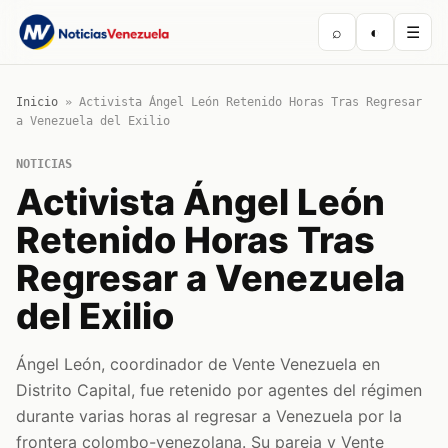
⌕
◐
☰
Inicio
»
Activista Ángel León Retenido Horas Tras Regresar
a Venezuela del Exilio
NOTICIAS
Activista Ángel León
Retenido Horas Tras
Regresar a Venezuela
del Exilio
Ángel León, coordinador de Vente Venezuela en
Distrito Capital, fue retenido por agentes del régimen
durante varias horas al regresar a Venezuela por la
frontera colombo-venezolana. Su pareja y Vente