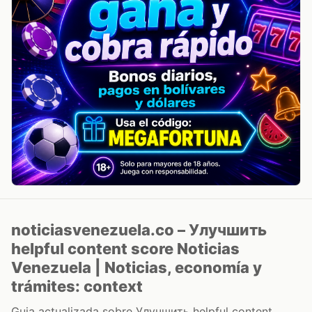
noticiasvenezuela.co – Улучшить
helpful content score Noticias
Venezuela | Noticias, economía y
trámites: context
Guia actualizada sobre Улучшить helpful content