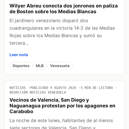
Wilyer Abreu conecta dos jonrones en paliza
de Boston sobre los Medias Blancas
El jardinero venezolano disparó dos
cuadrangulares en la victoria 14-2 de las Medias
Rojas sobre los Medias Blancas y sumó su
tercera…
Leer nota
Deportes
MLB
Venezuela
NOTICIAS
PUBLICADO 4 AGOSTO 2026
5 MIN DE LECTURA
REDACCIÓN NOTICIAS VENEZUELA
Vecinos de Valencia, San Diego y
Naguanagua protestan por los apagones en
Carabobo
La noche de este lunes, habitantes de al menos
siete sectores de Valencia, San Diego y