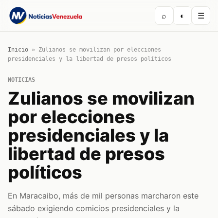
⌕
◐
☰
Inicio
»
Zulianos se movilizan por elecciones
presidenciales y la libertad de presos políticos
NOTICIAS
Zulianos se movilizan
por elecciones
presidenciales y la
libertad de presos
políticos
En Maracaibo, más de mil personas marcharon este
sábado exigiendo comicios presidenciales y la