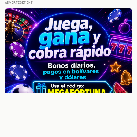
ADVERTISEMENT
noticiasvenezuela.co – Улучшить