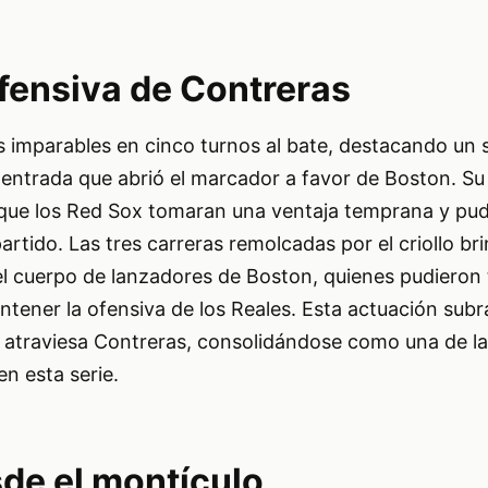
fensiva de Contreras
 imparables en cinco turnos al bate, destacando un s
 entrada que abrió el marcador a favor de Boston. Su
que los Red Sox tomaran una ventaja temprana y pud
partido. Las tres carreras remolcadas por el criollo b
l cuerpo de lanzadores de Boston, quienes pudieron t
tener la ofensiva de los Reales. Esta actuación subr
atraviesa Contreras, consolidándose como una de las
en esta serie.
de el montículo