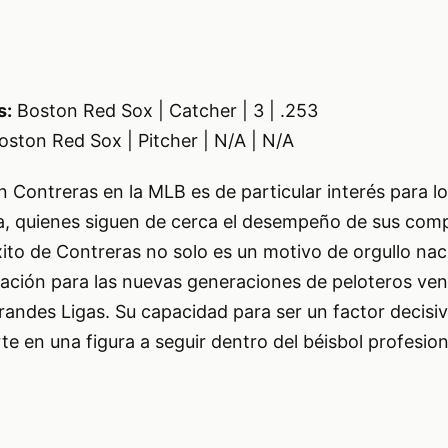
s:
Boston Red Sox | Catcher | 3 | .253
ston Red Sox | Pitcher | N/A | N/A
n Contreras en la MLB es de particular interés para l
la, quienes siguen de cerca el desempeño de sus comp
éxito de Contreras no solo es un motivo de orgullo nac
iración para las nuevas generaciones de peloteros ve
 Grandes Ligas. Su capacidad para ser un factor decisi
te en una figura a seguir dentro del béisbol profesion