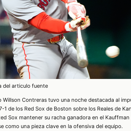
del articulo fuente
o Willson Contreras tuvo una noche destacada al impu
a 7-1 de los Red Sox de Boston sobre los Reales de Kan
s Red Sox mantener su racha ganadora en el Kauffman
e como una pieza clave en la ofensiva del equipo.