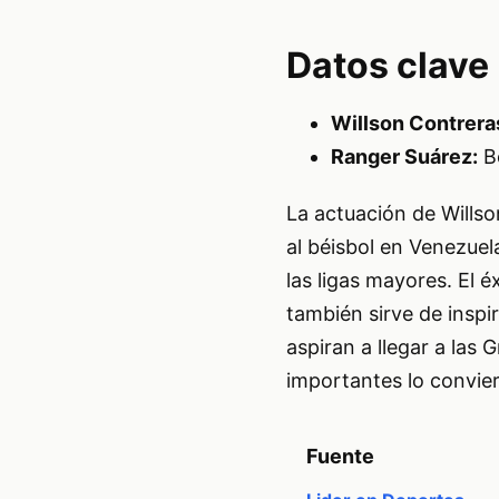
Datos clave
Willson Contrera
Ranger Suárez:
Bo
La actuación de Willso
al béisbol en Venezue
las ligas mayores. El 
también sirve de insp
aspiran a llegar a las
importantes lo convier
Fuente