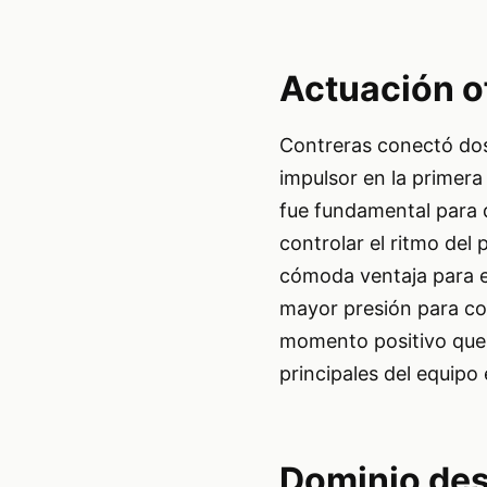
Actuación o
Contreras conectó dos
impulsor en la primera
fue fundamental para 
controlar el ritmo del 
cómoda ventaja para e
mayor presión para con
momento positivo que 
principales del equipo 
Dominio des