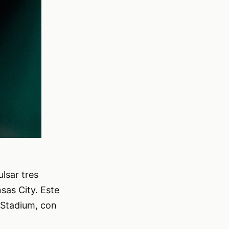
lsar tres
sas City. Este
 Stadium, con