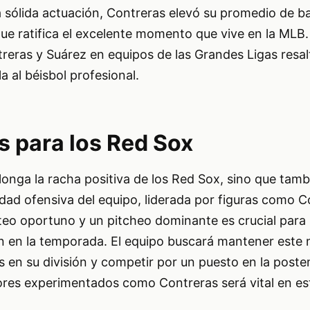
 sólida actuación, Contreras elevó su promedio de ba
ue ratifica el excelente momento que vive en la MLB.
eras y Suárez en equipos de las Grandes Ligas resal
 al béisbol profesional.
s para los Red Sox
olonga la racha positiva de los Red Sox, sino que tamb
dad ofensiva del equipo, liderada por figuras como C
eo oportuno y un pitcheo dominante es crucial para 
n en la temporada. El equipo buscará mantener este n
s en su división y competir por un puesto en la post
ores experimentados como Contreras será vital en es