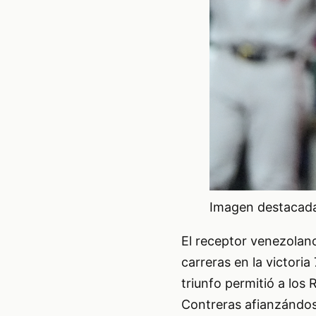
Imagen destacada 
El receptor venezolan
carreras en la victori
triunfo permitió a lo
Contreras afianzándos