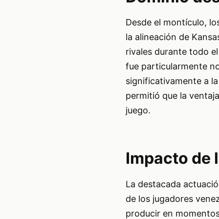
Desde el montículo, l
la alineación de Kansas
rivales durante todo 
fue particularmente no
significativamente a l
permitió que la ventaja
juego.
Impacto de 
La destacada actuación
de los jugadores vene
producir en momentos 