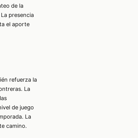
teo de la
 La presencia
ta el aporte
ién refuerza la
ontreras. La
las
ivel de juego
emporada. La
te camino.