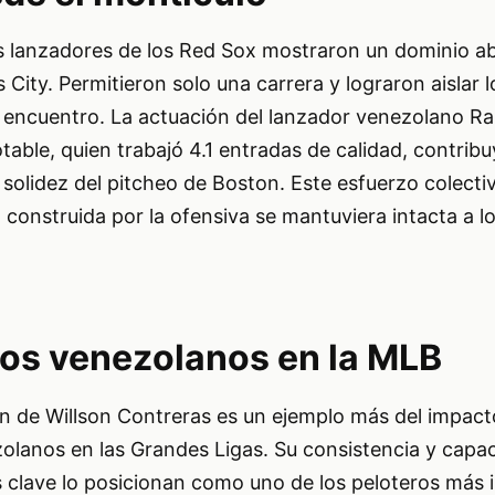
os lanzadores de los Red Sox mostraron un dominio a
 City. Permitieron solo una carrera y lograron aislar 
el encuentro. La actuación del lanzador venezolano R
table, quien trabajó 4.1 entradas de calidad, contrib
a solidez del pitcheo de Boston. Este esfuerzo colecti
 construida por la ofensiva se mantuviera intacta a lo
los venezolanos en la MLB
 de Willson Contreras es un ejemplo más del impacto
zolanos en las Grandes Ligas. Su consistencia y capa
clave lo posicionan como uno de los peloteros más 