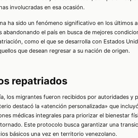
nas involucradas en esa ocasión.
a ha sido un fenómeno significativo en los últimos 
s abandonando el país en busca de mejores condicion
triación, como el que se desarrolla con Estados Uni
quellos que desean regresar a su nación de origen.
os repatriados
ía, los migrantes fueron recibidos por autoridades y 
sterio destacó la «atención personalizada» que incluy
ones médicas integrales para priorizar el bienestar fís
tornado. Este protocolo busca garantizar una transi
cios básicos una vez en territorio venezolano.