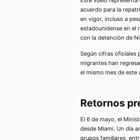
Este vuelo representa
acuerdo para la repat
en vigor, incluso a pes
estadounidense en el 
con la detención de N
Según cifras oficiale
migrantes han regresa
el mismo mes de este 
Retornos pr
El 6 de mayo, el Minis
desde Miami. Un día an
grupos familiares, entr