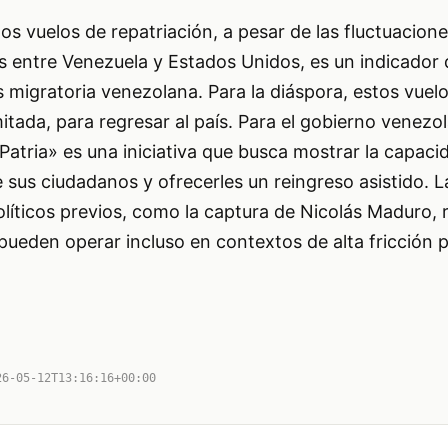
os vuelos de repatriación, a pesar de las fluctuacione
s entre Venezuela y Estados Unidos, es un indicador 
is migratoria venezolana. Para la diáspora, estos vue
itada, para regresar al país. Para el gobierno venezol
Patria» es una iniciativa que busca mostrar la capaci
e sus ciudadanos y ofrecerles un reingreso asistido. 
líticos previos, como la captura de Nicolás Maduro,
pueden operar incluso en contextos de alta fricción po
26-05-12T13:16:16+00:00