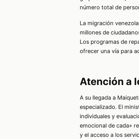
número total de perso
La migración venezolan
millones de ciudadano
Los programas de repa
ofrecer una vía para a
Atención a l
A su llegada a Maiquet
especializado. El mini
individuales y evaluaci
emocional de cada» re
y el acceso a los servi