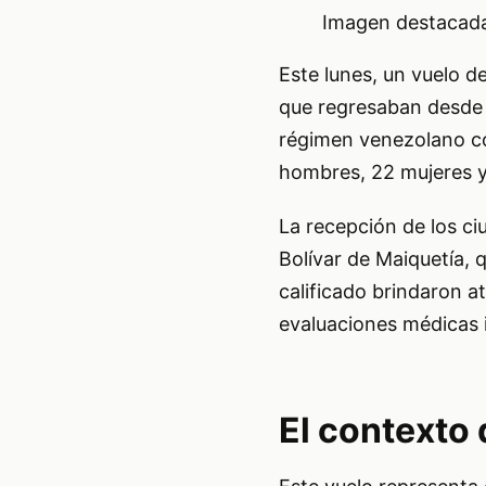
Imagen destacada 
Este lunes, un vuelo d
que regresaban desde M
régimen venezolano co
hombres, 22 mujeres 
La recepción de los ci
Bolívar de Maiquetía, q
calificado brindaron a
evaluaciones médicas i
El contexto