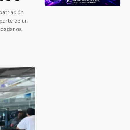
patriación
parte de un
iudadanos