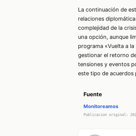
La continuación de est
relaciones diplomática
complejidad de la cris
una opción, aunque lim
programa «Vuelta a la 
gestionar el retorno d
tensiones y eventos po
este tipo de acuerdos 
Fuente
Monitoreamos
Publicacion original: 20