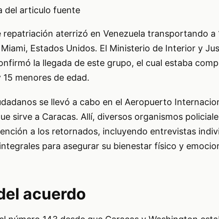
del articulo fuente
e repatriación aterrizó en Venezuela transportando a
iami, Estados Unidos. El Ministerio de Interior y Just
nfirmó la llegada de este grupo, el cual estaba com
y 15 menores de edad.
udadanos se llevó a cabo en el Aeropuerto Internaci
ue sirve a Caracas. Allí, diversos organismos policial
tención a los retornados, incluyendo entrevistas indiv
ntegrales para asegurar su bienestar físico y emocion
 del acuerdo