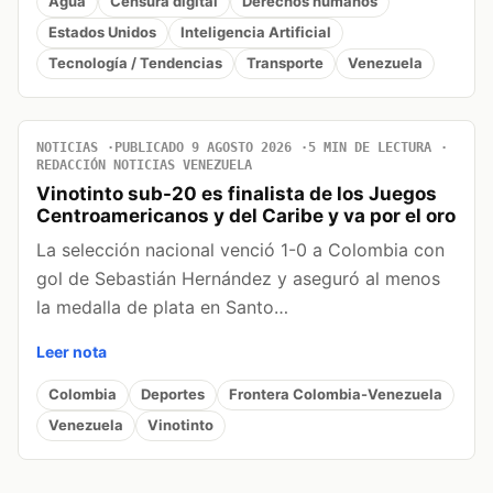
Agua
Censura digital
Derechos humanos
Estados Unidos
Inteligencia Artificial
Tecnología / Tendencias
Transporte
Venezuela
NOTICIAS
PUBLICADO 9 AGOSTO 2026
5 MIN DE LECTURA
REDACCIÓN NOTICIAS VENEZUELA
Vinotinto sub-20 es finalista de los Juegos
Centroamericanos y del Caribe y va por el oro
La selección nacional venció 1-0 a Colombia con
gol de Sebastián Hernández y aseguró al menos
la medalla de plata en Santo…
Leer nota
Colombia
Deportes
Frontera Colombia-Venezuela
Venezuela
Vinotinto