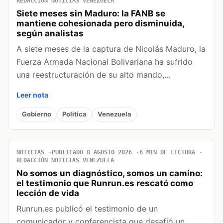
REDACCIÓN NOTICIAS VENEZUELA
Siete meses sin Maduro: la FANB se
mantiene cohesionada pero disminuida,
según analistas
A siete meses de la captura de Nicolás Maduro, la
Fuerza Armada Nacional Bolivariana ha sufrido
una reestructuración de su alto mando,…
Leer nota
Gobierno
Politica
Venezuela
NOTICIAS
PUBLICADO 8 AGOSTO 2026
6 MIN DE LECTURA
REDACCIÓN NOTICIAS VENEZUELA
No somos un diagnóstico, somos un camino:
el testimonio que Runrun.es rescató como
lección de vida
Runrun.es publicó el testimonio de un
comunicador y conferencista que desafió un