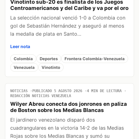
Vinotinto sub-20 es finalista de los Juegos
Centroamericanos y del Caribe y va por el oro
La selección nacional venció 1-0 a Colombia con
gol de Sebastián Hernández y aseguró al menos
la medalla de plata en Santo…
Leer nota
Colombia
Deportes
Frontera Colombia-Venezuela
Venezuela
Vinotinto
NOTICIAS
PUBLICADO 5 AGOSTO 2026
4 MIN DE LECTURA
REDACCIÓN NOTICIAS VENEZUELA
Wilyer Abreu conecta dos jonrones en paliza
de Boston sobre los Medias Blancas
El jardinero venezolano disparó dos
cuadrangulares en la victoria 14-2 de las Medias
Rojas sobre los Medias Blancas y sumó su