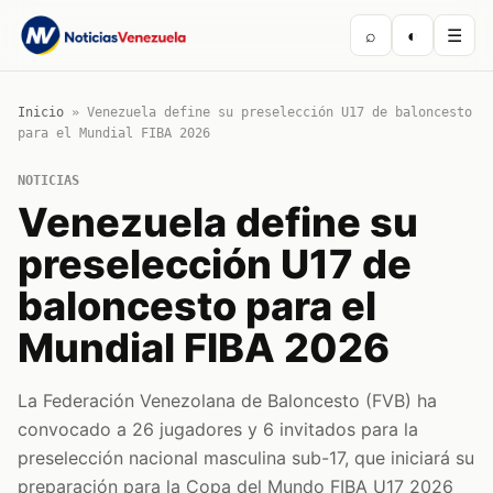
⌕
◐
☰
Inicio
»
Venezuela define su preselección U17 de baloncesto
para el Mundial FIBA 2026
NOTICIAS
Venezuela define su
preselección U17 de
baloncesto para el
Mundial FIBA 2026
La Federación Venezolana de Baloncesto (FVB) ha
convocado a 26 jugadores y 6 invitados para la
preselección nacional masculina sub-17, que iniciará su
preparación para la Copa del Mundo FIBA U17 2026