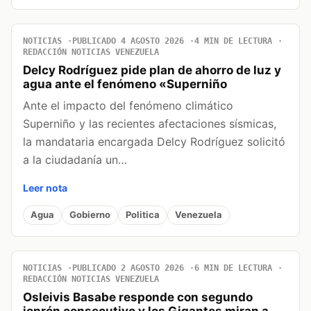
NOTICIAS
PUBLICADO 4 AGOSTO 2026
4 MIN DE LECTURA
REDACCIÓN NOTICIAS VENEZUELA
Delcy Rodríguez pide plan de ahorro de luz y
agua ante el fenómeno «Superniño
Ante el impacto del fenómeno climático
Superniño y las recientes afectaciones sísmicas,
la mandataria encargada Delcy Rodríguez solicitó
a la ciudadanía un…
Leer nota
Agua
Gobierno
Politica
Venezuela
NOTICIAS
PUBLICADO 2 AGOSTO 2026
6 MIN DE LECTURA
REDACCIÓN NOTICIAS VENEZUELA
Osleivis Basabe responde con segundo
jonrón consecutivo y los Gigantes miran a