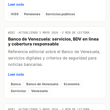
Leer nota
IVSS
Pensiones
Servicios publicos
WIKI
ACTUALIZADO 5 MAYO 2026
2 MIN DE LECTURA
Banco de Venezuela: servicios, BDV en linea
y cobertura responsable
Referencia editorial sobre el Banco de Venezuela,
servicios digitales y criterios de seguridad para
noticias bancarias.
Leer nota
Banca
Banco de Venezuela
Economia
Servicios
Venezuela
WIKI
ACTUALIZADO 5 MAYO 2026
2 MIN DE LECTURA