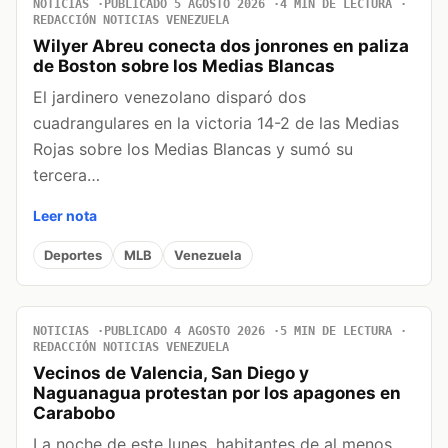
NOTICIAS
PUBLICADO 5 AGOSTO 2026
4 MIN DE LECTURA
REDACCIÓN NOTICIAS VENEZUELA
Wilyer Abreu conecta dos jonrones en paliza
de Boston sobre los Medias Blancas
El jardinero venezolano disparó dos
cuadrangulares en la victoria 14-2 de las Medias
Rojas sobre los Medias Blancas y sumó su
tercera…
Leer nota
Deportes
MLB
Venezuela
NOTICIAS
PUBLICADO 4 AGOSTO 2026
5 MIN DE LECTURA
REDACCIÓN NOTICIAS VENEZUELA
Vecinos de Valencia, San Diego y
Naguanagua protestan por los apagones en
Carabobo
La noche de este lunes, habitantes de al menos