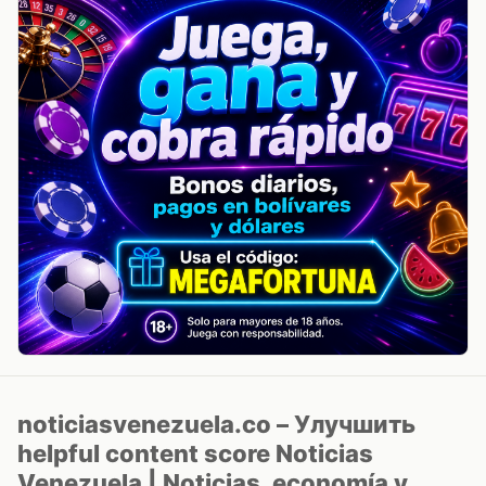
noticiasvenezuela.co – Улучшить
helpful content score Noticias
Venezuela | Noticias, economía y