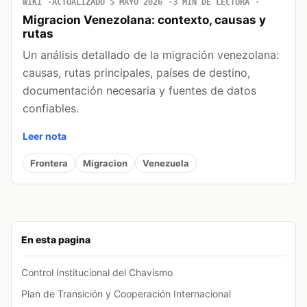
WIKI
ACTUALIZADO 5 MAYO 2026
3 MIN DE LECTURA
Migracion Venezolana: contexto, causas y
rutas
Un análisis detallado de la migración venezolana:
causas, rutas principales, países de destino,
documentación necesaria y fuentes de datos
confiables.
Leer nota
Frontera
Migracion
Venezuela
En esta pagina
Control Institucional del Chavismo
Plan de Transición y Cooperación Internacional