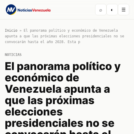
⌕
◐
☰
Inicio
»
El panorama político y económico de Venezuela
apunta a que las próximas elecciones presidenciales no se
convocarán hasta el año 2028. Esta p
NOTICIAS
El panorama político y
económico de
Venezuela apunta a
que las próximas
elecciones
presidenciales no se