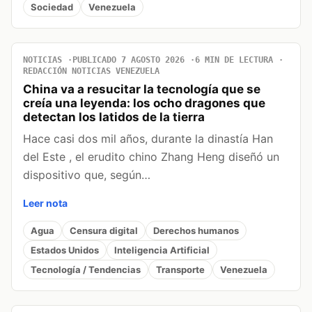
Sociedad
Venezuela
NOTICIAS
PUBLICADO 7 AGOSTO 2026
6 MIN DE LECTURA
REDACCIÓN NOTICIAS VENEZUELA
China va a resucitar la tecnología que se
creía una leyenda: los ocho dragones que
detectan los latidos de la tierra
Hace casi dos mil años, durante la dinastía Han
del Este , el erudito chino Zhang Heng diseñó un
dispositivo que, según…
Leer nota
Agua
Censura digital
Derechos humanos
Estados Unidos
Inteligencia Artificial
Tecnología / Tendencias
Transporte
Venezuela