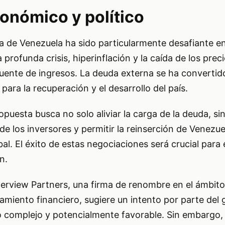
onómico y político
 de Venezuela ha sido particularmente desafiante en
rofunda crisis, hiperinflación y la caída de los preci
 fuente de ingresos. La deuda externa se ha convertid
 para la recuperación y el desarrollo del país.
opuesta busca no solo aliviar la carga de la deuda, s
de los inversores y permitir la reinserción de Venezue
al. El éxito de estas negociaciones será crucial para 
n.
terview Partners, una firma de renombre en el ámbito
amiento financiero, sugiere un intento por parte del
 complejo y potencialmente favorable. Sin embargo, l