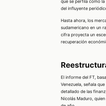
que se perfila como la
del influyente periódi
Hasta ahora, los merca
sudamericano en un ra
cifra proyecta un esce
recuperación económic
Reestructur
El informe del FT, bas
Venezuela, señala que
detallado de las finan
Nicolás Maduro, quien 
de año.