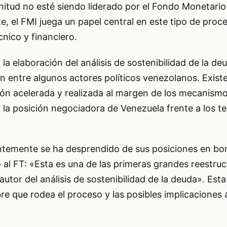
itud no esté siendo liderado por el Fondo Monetario
e, el FMI juega un papel central en este tipo de proc
nico y financiero.
la elaboración del análisis de sostenibilidad de la de
 entre algunos actores políticos venezolanos. Existe
ión acelerada y realizada al margen de los mecanismo
r la posición negociadora de Venezuela frente a los 
entemente se ha desprendido de sus posiciones en bo
al FT: «Esta es una de las primeras grandes reestru
 autor del análisis de sostenibilidad de la deuda». Est
re que rodea el proceso y las posibles implicaciones a