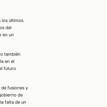
 los últimos
os del
o en un
ino también
la en el
el futuro
 de fusiones y
 gobierno de
a falta de un