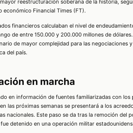
 mayor reestructuración soberana de la historia, seg
co económico Financial Times (FT).
dos financieros calculaban el nivel de endeudamiento
ngo de entre 150.000 y 200.000 millones de dólares
nario de mayor complejidad para las negociaciones y 
a del país.
ación en marcha
ado en información de fuentes familiarizadas con los
 en las próximas semanas se presentará a los acreedo
zas nacionales. Este paso se da tras la remoción del 
fue detenido en una operación militar estadounidense