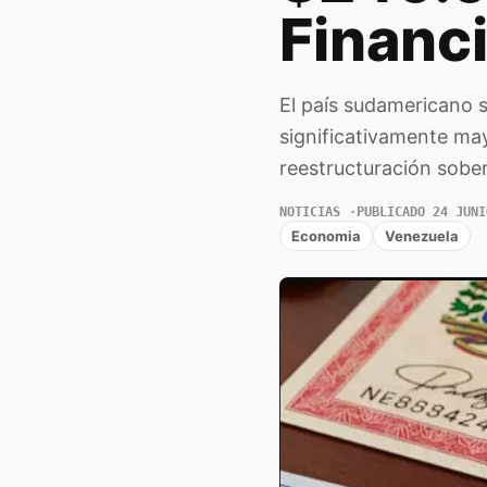
Financ
El país sudamericano s
significativamente ma
reestructuración sobe
NOTICIAS
PUBLICADO 24 JUNI
Economia
Venezuela