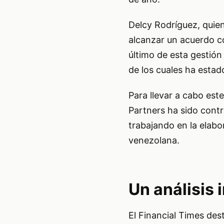
Delcy Rodríguez, quie
alcanzar un acuerdo co
último de esta gestión 
de los cuales ha estad
Para llevar a cabo est
Partners ha sido cont
trabajando en la elabo
venezolana.
Un análisis 
El Financial Times des