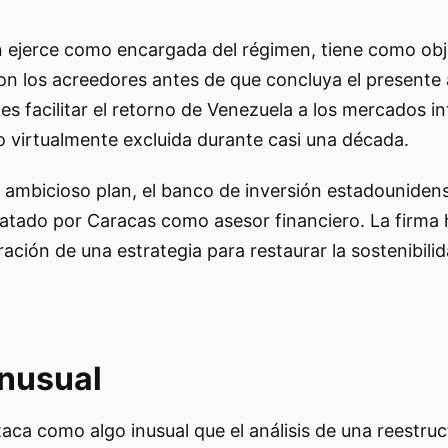
n ejerce como encargada del régimen, tiene como obje
n los acreedores antes de que concluya el presente a
es facilitar el retorno de Venezuela a los mercados i
o virtualmente excluida durante casi una década.
e ambicioso plan, el banco de inversión estadounide
ratado por Caracas como asesor financiero. La firma
ración de una estrategia para restaurar la sostenibili
inusual
taca como algo inusual que el análisis de una reestru