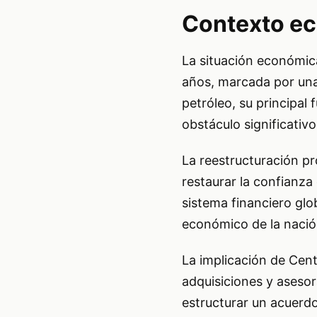
Contexto ec
La situación económica
años, marcada por una p
petróleo, su principal
obstáculo significativo
La reestructuración pr
restaurar la confianza 
sistema financiero glob
económico de la nació
La implicación de Cen
adquisiciones y asesor
estructurar un acuerdo