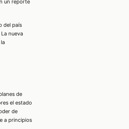
ún un reporte
 del país
. La nueva
la
 planes de
res el estado
poder de
 a principios