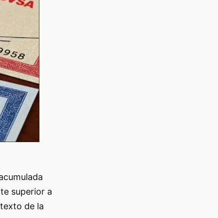
a acumulada
te superior a
texto de la