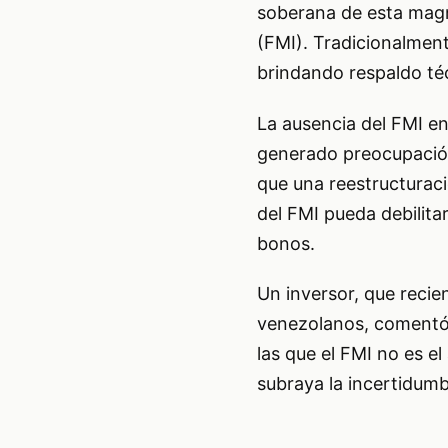
soberana de esta magn
(FMI). Tradicionalment
brindando respaldo téc
La ausencia del FMI en 
generado preocupación
que una reestructurac
del FMI pueda debilita
bonos.
Un inversor, que reci
venezolanos, comentó 
las que el FMI no es el
subraya la incertidumb