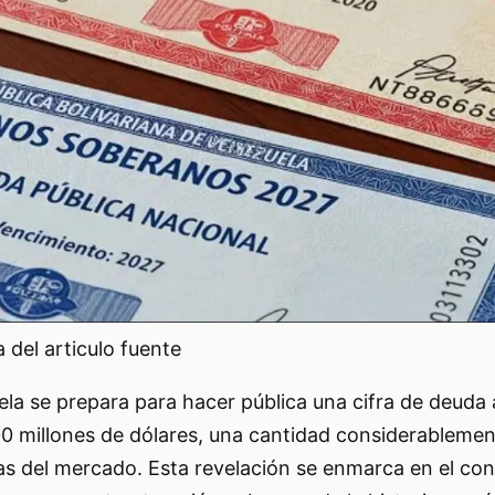
del articulo fuente
ela se prepara para hacer pública una cifra de deud
0 millones de dólares, una cantidad considerablemen
as del mercado. Esta revelación se enmarca en el con