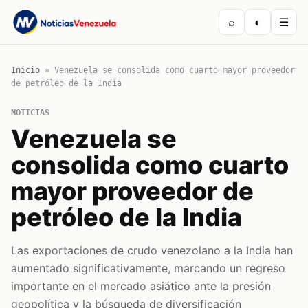
⌕
◐
☰
Inicio
»
Venezuela se consolida como cuarto mayor proveedor
de petróleo de la India
NOTICIAS
Venezuela se
consolida como cuarto
mayor proveedor de
petróleo de la India
Las exportaciones de crudo venezolano a la India han
aumentado significativamente, marcando un regreso
importante en el mercado asiático ante la presión
geopolítica y la búsqueda de diversificación