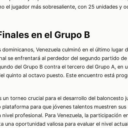
mo el jugador más sobresaliente, con 25 unidades y o
inales en el Grupo B
s dominicanos, Venezuela culminó en el último lugar d
nal se enfrentará al perdedor del segundo partido de
egundo del Grupo B contra el tercero del Grupo A, en 
 del quinto al octavo puesto. Este encuentro está pr
un torneo crucial para el desarrollo del baloncesto ju
o plataforma para que jóvenes talentos muestren sus 
nivel profesional. Para Venezuela, la participación e
una oportunidad valiosa para evaluar el nivel actua