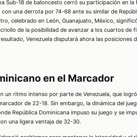
a Sub-18 de baloncesto cerró su participación en la 
 con una derrota por 74-68 ante su similar de Repúbl
ro, celebrado en León, Guanajuato, México, significó
criollo de la posibilidad de avanzar a los cuartos de f
resultado, Venezuela disputará ahora las posiciones de
inicano en el Marcador
 un ritmo intenso por parte de Venezuela, que logró 
marcador de 22-18. Sin embargo, la dinámica del jue
onde República Dominicana impuso su juego y se imp
on una ligera ventaja de 32-30.