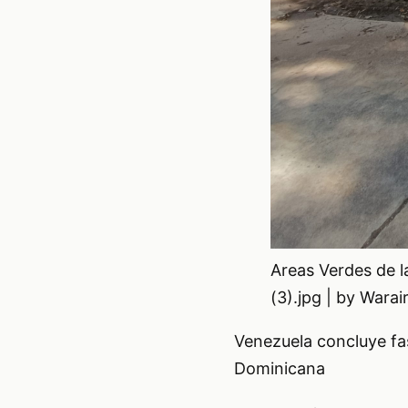
Areas Verdes de l
(3).jpg | by War
Venezuela concluye fa
Dominicana