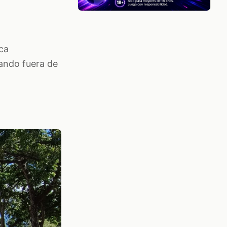
ca
dando fuera de