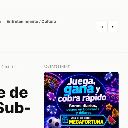
n
Entretenimiento / Cultura
⌕
◐
 Dominicana
ADVERTISEMENT
e de
Sub-