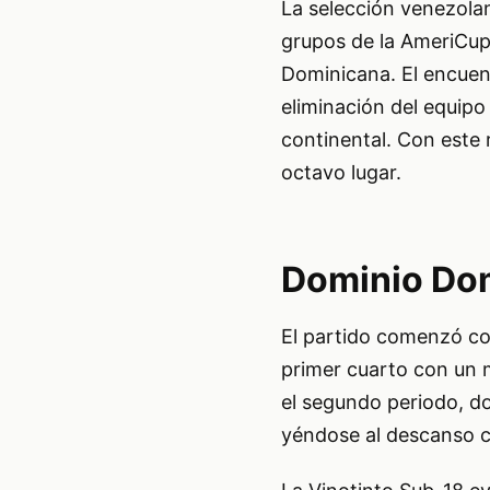
La selección venezolan
grupos de la AmeriCup
Dominicana. El encuent
eliminación del equipo 
continental. Con este 
octavo lugar.
Dominio Dom
El partido comenzó con
primer cuarto con un 
el segundo periodo, d
yéndose al descanso c