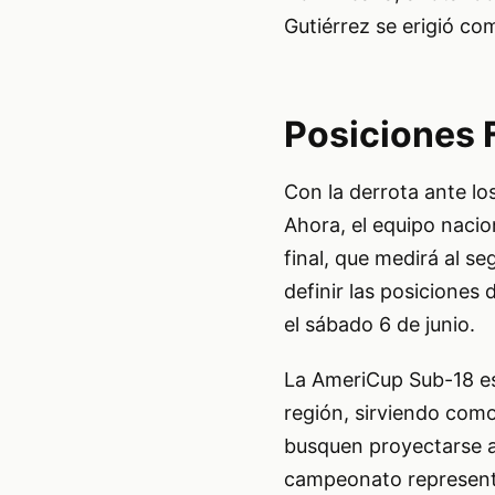
Gutiérrez se erigió co
Posiciones F
Con la derrota ante lo
Ahora, el equipo nacio
final, que medirá al s
definir las posiciones
el sábado 6 de junio.
La AmeriCup Sub-18 es 
región, sirviendo com
busquen proyectarse a 
campeonato representa 