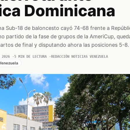
ica Dominicana
na Sub-18 de baloncesto cayó 74-68 frente a Repúbli
mo partido de la fase de grupos de la AmeriCup, que
uartos de final y disputando ahora las posiciones 5-8.
 2026
5 MIN DE LECTURA
REDACCIÓN NOTICIAS VENEZUELA
Venezuela