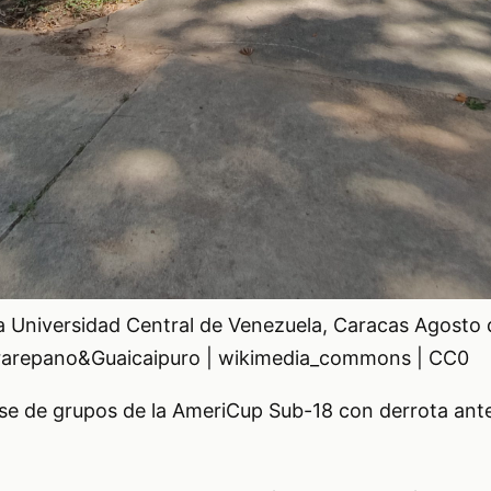
a Universidad Central de Venezuela, Caracas Agosto
airarepano&Guaicaipuro | wikimedia_commons | CC0
se de grupos de la AmeriCup Sub-18 con derrota ant