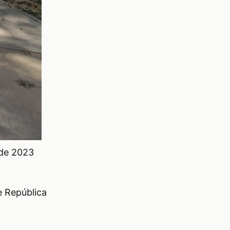
 de 2023
e República