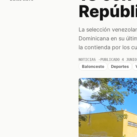
Repúbl
La selección venezola
Dominicana en su últi
la contienda por los c
NOTICIAS
PUBLICADO 4 JUNIO
Baloncesto
Deportes