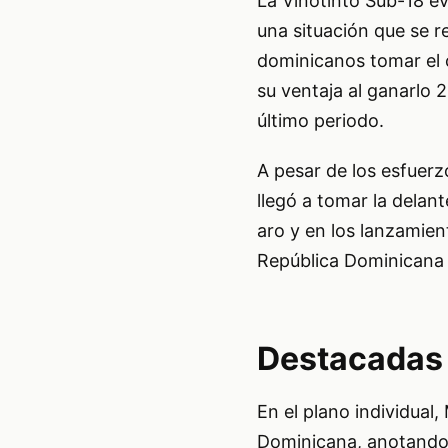
La Vinotinto Sub-18 ev
una situación que se r
dominicanos tomar el c
su ventaja al ganarlo 
último periodo.
A pesar de los esfuerz
llegó a tomar la delante
aro y en los lanzamient
República Dominicana s
Destacadas 
En el plano individual
Dominicana, anotando 