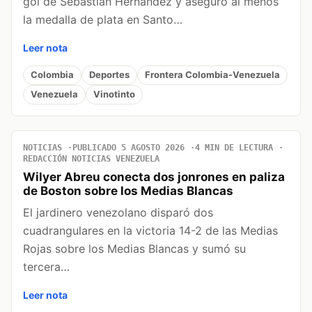
gol de Sebastián Hernández y aseguró al menos
la medalla de plata en Santo…
Leer nota
Colombia
Deportes
Frontera Colombia-Venezuela
Venezuela
Vinotinto
NOTICIAS
PUBLICADO 5 AGOSTO 2026
4 MIN DE LECTURA
REDACCIÓN NOTICIAS VENEZUELA
Wilyer Abreu conecta dos jonrones en paliza
de Boston sobre los Medias Blancas
El jardinero venezolano disparó dos
cuadrangulares en la victoria 14-2 de las Medias
Rojas sobre los Medias Blancas y sumó su
tercera…
Leer nota