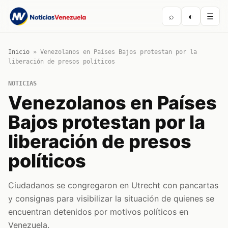
⌕
◐
☰
Inicio
»
Venezolanos en Países Bajos protestan por la
liberación de presos políticos
NOTICIAS
Venezolanos en Países
Bajos protestan por la
liberación de presos
políticos
Ciudadanos se congregaron en Utrecht con pancartas
y consignas para visibilizar la situación de quienes se
encuentran detenidos por motivos políticos en
Venezuela.