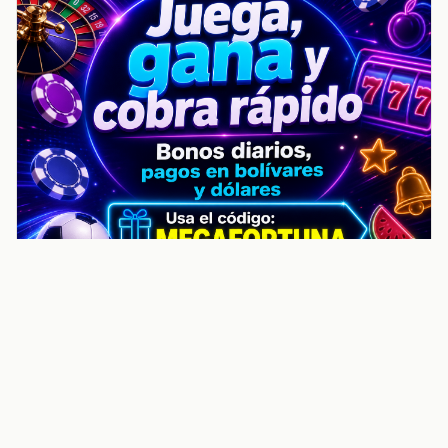
noticiasvenezuela.co – Улучшить
helpful content score Noticias
Venezuela | Noticias, economía y