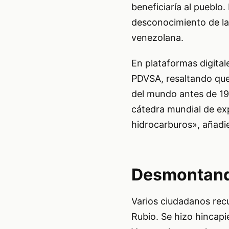
beneficiaría al pueblo
desconocimiento de la t
venezolana.
En plataformas digital
PDVSA, resaltando que
del mundo antes de 19
cátedra mundial de ex
hidrocarburos», añadie
Desmontando
Varios ciudadanos recu
Rubio. Se hizo hincapié