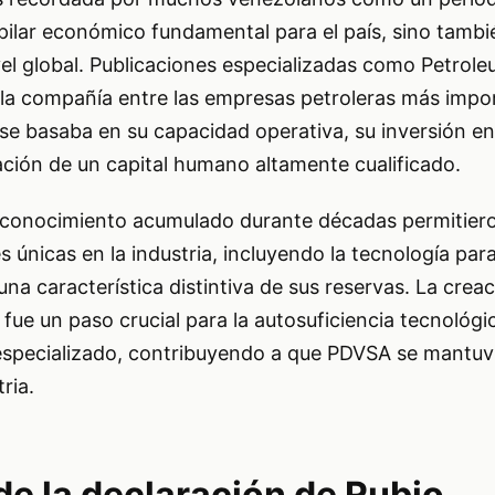
pilar económico fundamental para el país, sino tambi
vel global. Publicaciones especializadas como Petrole
 la compañía entre las empresas petroleras más impo
se basaba en su capacidad operativa, su inversión en
mación de un capital humano altamente cualificado.
el conocimiento acumulado durante décadas permitier
s únicas en la industria, incluyendo la tecnología par
na característica distintiva de sus reservas. La crea
fue un paso crucial para la autosuficiencia tecnológic
especializado, contribuyendo a que PDVSA se mantuvi
ria.
de la declaración de Rubio