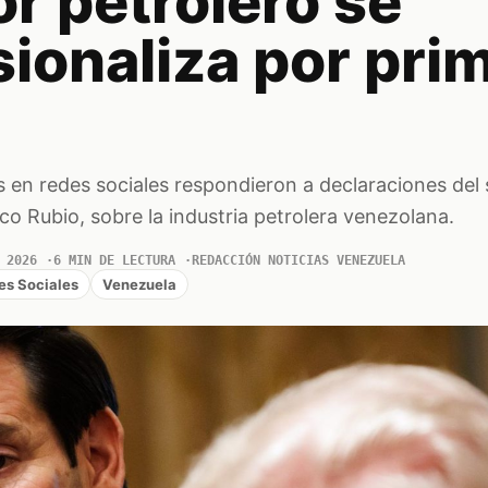
or petrolero se
ionaliza por pri
 en redes sociales respondieron a declaraciones del 
o Rubio, sobre la industria petrolera venezolana.
 2026
6 MIN DE LECTURA
REDACCIÓN NOTICIAS VENEZUELA
es Sociales
Venezuela