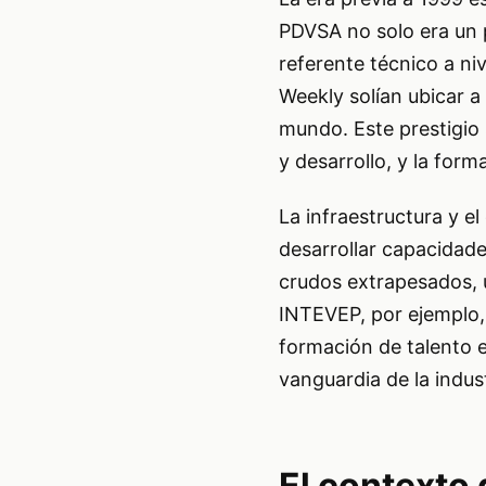
PDVSA no solo era un 
referente técnico a ni
Weekly solían ubicar a
mundo. Este prestigio 
y desarrollo, y la for
La infraestructura y 
desarrollar capacidade
crudos extrapesados, u
INTEVEP, por ejemplo, 
formación de talento 
vanguardia de la indust
El contexto 