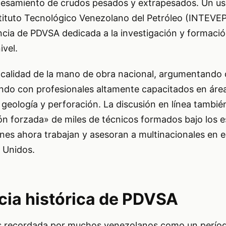
cesamiento de crudos pesados y extrapesados. Un us
stituto Tecnológico Venezolano del Petróleo (INTEVEP
cia de PDVSA dedicada a la investigación y formaci
ivel.
 calidad de la mano de obra nacional, argumentando
ndo con profesionales altamente capacitados en ár
, geología y perforación. La discusión en línea tambi
ión forzada» de miles de técnicos formados bajo los 
nes ahora trabajan y asesoran a multinacionales en el
 Unidos.
cia histórica de PDVSA
es recordada por muchos venezolanos como un períod