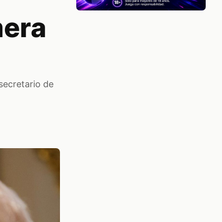
mera
secretario de