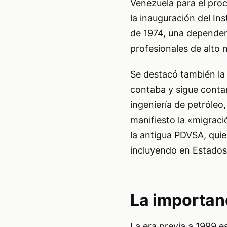
Venezuela para el pro
la inauguración del In
de 1974, una dependen
profesionales de alto n
Se destacó también la
contaba y sigue conta
ingeniería de petróleo
manifiesto la «migrac
la antigua PDVSA, quie
incluyendo en Estados
La importan
La era previa a 1999 