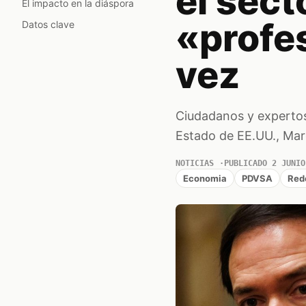
el sect
El impacto en la diáspora
«profes
Datos clave
vez
Ciudadanos y expertos
Estado de EE.UU., Marc
NOTICIAS
PUBLICADO 2 JUNIO
Economia
PDVSA
Red