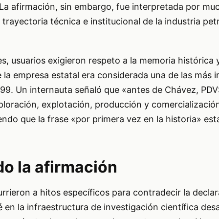
. La afirmación, sin embargo, fue interpretada por m
rayectoria técnica e institucional de la industria pet
es, usuarios exigieron respeto a la memoria histórica 
 la empresa estatal era considerada una de las más 
99. Un internauta señaló que «antes de Chávez, PDV
ploración, explotación, producción y comercializació
ndo que la frase «por primera vez en la historia» es
 la afirmación
rrieron a hitos específicos para contradecir la decla
 en la infraestructura de investigación científica des