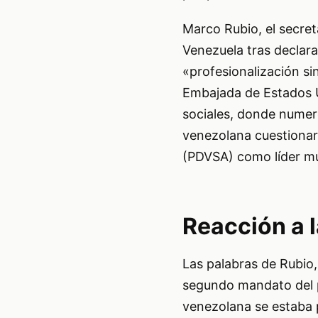
Marco Rubio, el secre
Venezuela tras declara
«profesionalización si
Embajada de Estados 
sociales, donde numer
venezolana cuestionar
(PDVSA) como líder mu
Reacción a 
Las palabras de Rubio
segundo mandato del p
venezolana se estaba p