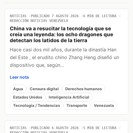
NOTICIAS
PUBLICADO 7 AGOSTO 2026
6 MIN DE LECTURA
REDACCIÓN NOTICIAS VENEZUELA
China va a resucitar la tecnología que se
creía una leyenda: los ocho dragones que
detectan los latidos de la tierra
Hace casi dos mil años, durante la dinastía Han
del Este , el erudito chino Zhang Heng diseñó un
dispositivo que, según…
Leer nota
Agua
Censura digital
Derechos humanos
Estados Unidos
Inteligencia Artificial
Tecnología / Tendencias
Transporte
Venezuela
NOTICIAS
PUBLICADO 6 AGOSTO 2026
5 MIN DE LECTURA
REDACCIÓN NOTICIAS VENEZUELA