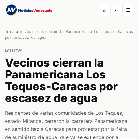
⌕
◐
☰
Inicio
»
Vecinos cierran la Panamericana Los Teques-Caracas
por escasez de agua
NOTICIAS
Vecinos cierran la
Panamericana Los
Teques-Caracas por
escasez de agua
Residentes de varias comunidades de Los Teques,
estado Miranda, cerraron la carretera Panamericana
en sentido hacia Caracas para protestar por la falta
de suministro de agua, que ya se extiende por al