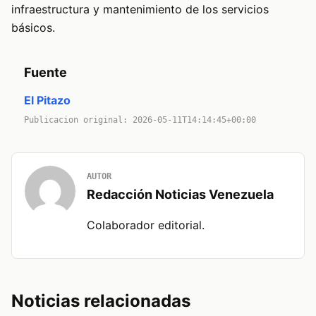
infraestructura y mantenimiento de los servicios
básicos.
Fuente
El Pitazo
Publicacion original: 2026-05-11T14:14:45+00:00
AUTOR
Redacción Noticias Venezuela
Colaborador editorial.
Noticias relacionadas