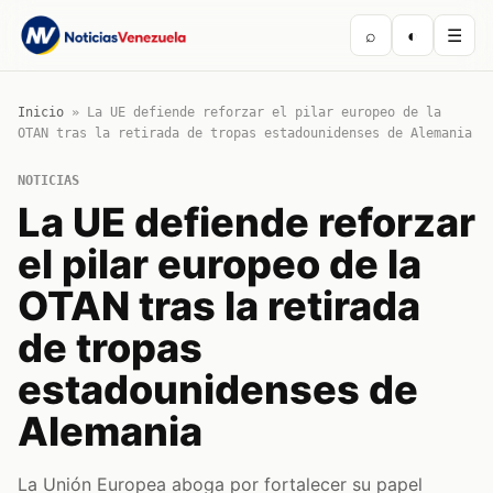
⌕
◐
☰
Inicio
»
La UE defiende reforzar el pilar europeo de la
OTAN tras la retirada de tropas estadounidenses de Alemania
NOTICIAS
La UE defiende reforzar
el pilar europeo de la
OTAN tras la retirada
de tropas
estadounidenses de
Alemania
La Unión Europea aboga por fortalecer su papel