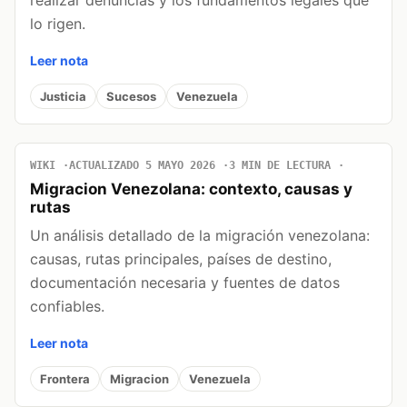
realizar denuncias y los fundamentos legales que
lo rigen.
Leer nota
Justicia
Sucesos
Venezuela
WIKI
ACTUALIZADO 5 MAYO 2026
3 MIN DE LECTURA
Migracion Venezolana: contexto, causas y
rutas
Un análisis detallado de la migración venezolana:
causas, rutas principales, países de destino,
documentación necesaria y fuentes de datos
confiables.
Leer nota
Frontera
Migracion
Venezuela