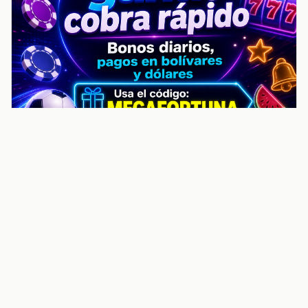
noticiasvenezuela.co – Улучшить
helpful content score Noticias
Venezuela | Noticias, economía y
trámites: context
Guia actualizada sobre Улучшить helpful content
score Noticias Venezuela | Noticias, economía y