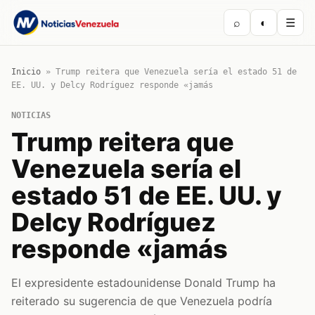
⌕
◐
☰
Inicio
»
Trump reitera que Venezuela sería el estado 51 de
EE. UU. y Delcy Rodríguez responde «jamás
NOTICIAS
Trump reitera que
Venezuela sería el
estado 51 de EE. UU. y
Delcy Rodríguez
responde «jamás
El expresidente estadounidense Donald Trump ha
reiterado su sugerencia de que Venezuela podría