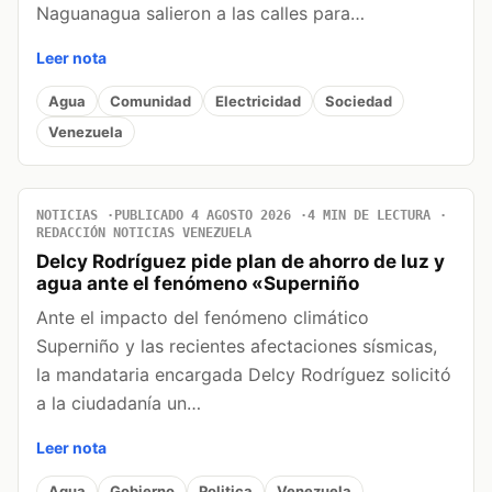
Naguanagua salieron a las calles para…
Leer nota
Agua
Comunidad
Electricidad
Sociedad
Venezuela
NOTICIAS
PUBLICADO 4 AGOSTO 2026
4 MIN DE LECTURA
REDACCIÓN NOTICIAS VENEZUELA
Delcy Rodríguez pide plan de ahorro de luz y
agua ante el fenómeno «Superniño
Ante el impacto del fenómeno climático
Superniño y las recientes afectaciones sísmicas,
la mandataria encargada Delcy Rodríguez solicitó
a la ciudadanía un…
Leer nota
Agua
Gobierno
Politica
Venezuela