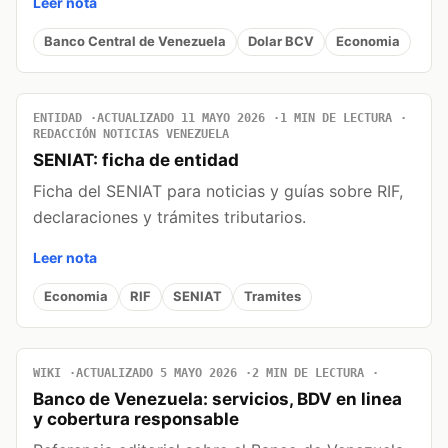
Leer nota
Banco Central de Venezuela
Dolar BCV
Economia
ENTIDAD
ACTUALIZADO 11 MAYO 2026
1 MIN DE LECTURA
REDACCIÓN NOTICIAS VENEZUELA
SENIAT: ficha de entidad
Ficha del SENIAT para noticias y guías sobre RIF,
declaraciones y trámites tributarios.
Leer nota
Economia
RIF
SENIAT
Tramites
WIKI
ACTUALIZADO 5 MAYO 2026
2 MIN DE LECTURA
Banco de Venezuela: servicios, BDV en linea
y cobertura responsable