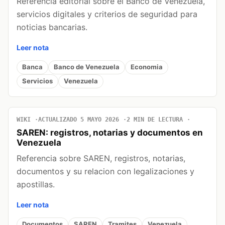
Referencia editorial sobre el Banco de Venezuela,
servicios digitales y criterios de seguridad para
noticias bancarias.
Leer nota
Banca
Banco de Venezuela
Economia
Servicios
Venezuela
WIKI
ACTUALIZADO 5 MAYO 2026
2 MIN DE LECTURA
SAREN: registros, notarias y documentos en
Venezuela
Referencia sobre SAREN, registros, notarias,
documentos y su relacion con legalizaciones y
apostillas.
Leer nota
Documentos
SAREN
Tramites
Venezuela