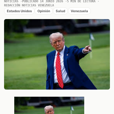
NOTICIAS
PUBLICADO 14 JUNIO 2026
5 MIN DE LECTURA
REDACCIÓN NOTICIAS VENEZUELA
Estados Unidos
Opinión
Salud
Venezuela