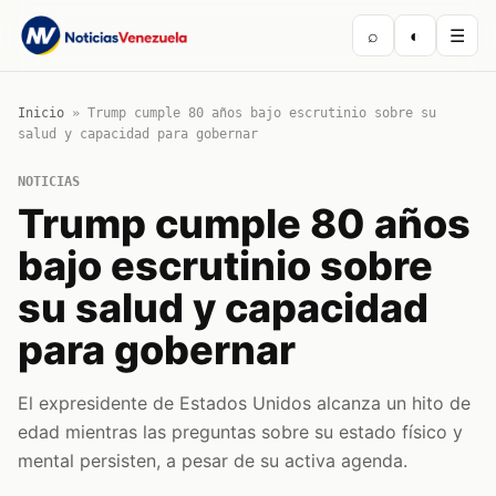
⌕
◐
☰
Inicio
»
Trump cumple 80 años bajo escrutinio sobre su
salud y capacidad para gobernar
NOTICIAS
Trump cumple 80 años
bajo escrutinio sobre
su salud y capacidad
para gobernar
El expresidente de Estados Unidos alcanza un hito de
edad mientras las preguntas sobre su estado físico y
mental persisten, a pesar de su activa agenda.