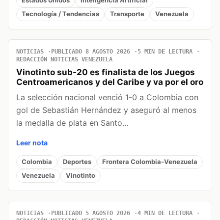
Estados Unidos
Inteligencia Artificial
Tecnología / Tendencias
Transporte
Venezuela
NOTICIAS
PUBLICADO 8 AGOSTO 2026
5 MIN DE LECTURA
REDACCIÓN NOTICIAS VENEZUELA
Vinotinto sub-20 es finalista de los Juegos
Centroamericanos y del Caribe y va por el oro
La selección nacional venció 1-0 a Colombia con
gol de Sebastián Hernández y aseguró al menos
la medalla de plata en Santo…
Leer nota
Colombia
Deportes
Frontera Colombia-Venezuela
Venezuela
Vinotinto
NOTICIAS
PUBLICADO 5 AGOSTO 2026
4 MIN DE LECTURA