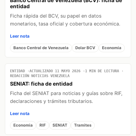
Banco Central de Venezuela (BCV): ficha de
entidad
Ficha rápida del BCV, su papel en datos
monetarios, tasa oficial y cobertura económica.
Leer nota
Banco Central de Venezuela
Dolar BCV
Economia
ENTIDAD
ACTUALIZADO 11 MAYO 2026
1 MIN DE LECTURA
REDACCIÓN NOTICIAS VENEZUELA
SENIAT: ficha de entidad
Ficha del SENIAT para noticias y guías sobre RIF,
declaraciones y trámites tributarios.
Leer nota
Economia
RIF
SENIAT
Tramites