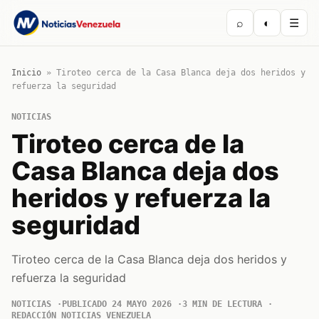
⌕
◐
☰
Inicio
»
Tiroteo cerca de la Casa Blanca deja dos heridos y
refuerza la seguridad
NOTICIAS
Tiroteo cerca de la
Casa Blanca deja dos
heridos y refuerza la
seguridad
Tiroteo cerca de la Casa Blanca deja dos heridos y
refuerza la seguridad
NOTICIAS
PUBLICADO 24 MAYO 2026
3 MIN DE LECTURA
REDACCIÓN NOTICIAS VENEZUELA