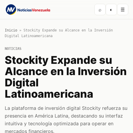
⌕
◐
☰
Inicio
»
Stockity Expande su Alcance en la Inversión
Digital Latinoamericana
NOTICIAS
Stockity Expande su
Alcance en la Inversión
Digital
Latinoamericana
La plataforma de inversión digital Stockity refuerza su
presencia en América Latina, destacando su interfaz
intuitiva y tecnología optimizada para operar en
mercados financieros.