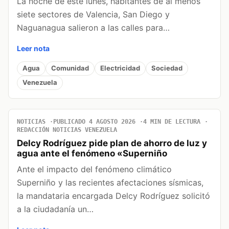
La noche de este lunes, habitantes de al menos
siete sectores de Valencia, San Diego y
Naguanagua salieron a las calles para…
Leer nota
Agua
Comunidad
Electricidad
Sociedad
Venezuela
NOTICIAS
PUBLICADO 4 AGOSTO 2026
4 MIN DE LECTURA
REDACCIÓN NOTICIAS VENEZUELA
Delcy Rodríguez pide plan de ahorro de luz y
agua ante el fenómeno «Superniño
Ante el impacto del fenómeno climático
Superniño y las recientes afectaciones sísmicas,
la mandataria encargada Delcy Rodríguez solicitó
a la ciudadanía un…