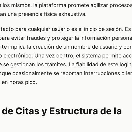
e los mismos, la plataforma promete agilizar proceso
an una presencia física exhaustiva.
acto para cualquier usuario es el inicio de sesión. Es c
 para evitar fraudes y proteger la información persona
te implica la creación de un nombre de usuario y con
o electrónico. Una vez dentro, el sistema permite ac
se gestionan los trámites. La fiabilidad de este login
nque ocasionalmente se reportan interrupciones o len
 en horas pico.
 de Citas y Estructura de la