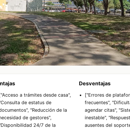
ntajas
Desventajas
["Acceso a trámites desde casa",
["Errores de platafo
"Consulta de estatus de
frecuentes", "Dificul
documentos", "Reducción de la
agendar citas", "Si
necesidad de gestores",
inestable", "Respues
"Disponibilidad 24/7 de la
ausentes del soporte