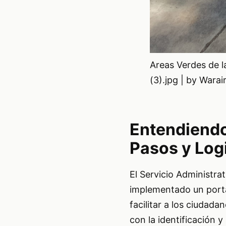
Areas Verdes de l
(3).jpg | by War
Entendiendo
Pasos y Logi
El Servicio Administra
implementado un portal
facilitar a los ciudad
con la identificación y