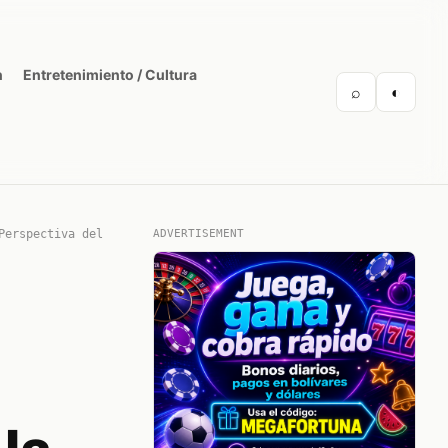
n
Entretenimiento / Cultura
⌕
◐
Perspectiva del
ADVERTISEMENT