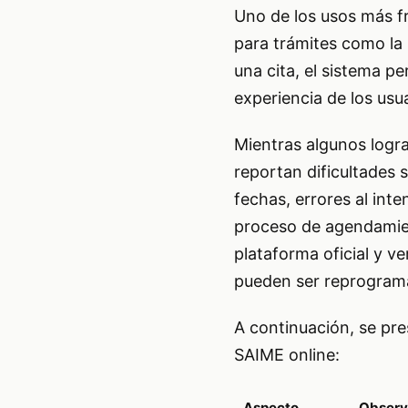
Uno de los usos más fr
para trámites como la
una cita, el sistema p
experiencia de los usu
Mientras algunos logr
reportan dificultades s
fechas, errores al inte
proceso de agendamien
plataforma oficial y ve
pueden ser reprograma
A continuación, se pre
SAIME online:
Aspecto
Observ