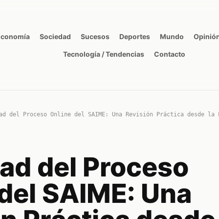
Economía
Sociedad
Sucesos
Deportes
Mundo
Opinió
Tecnología / Tendencias
Contacto
ad del Proceso Online del SAIME: Una Revisión Práctica desde la 
dad del Proceso
 del SAIME: Una