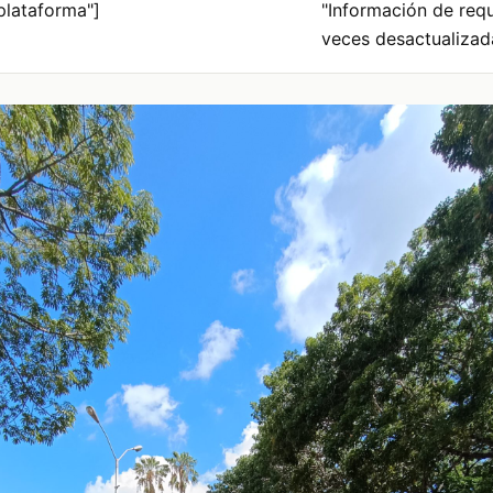
plataforma"]
"Información de requ
veces desactualizad