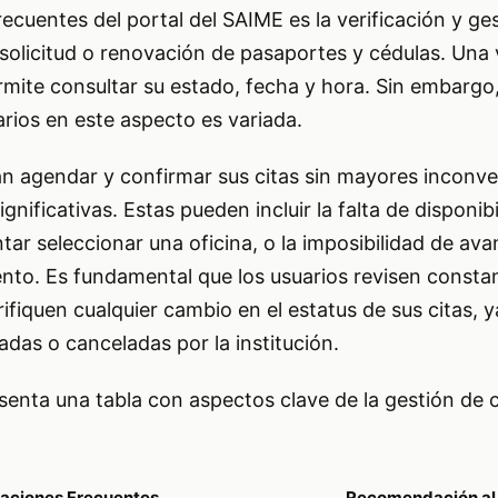
ecuentes del portal del SAIME es la verificación y ges
 solicitud o renovación de pasaportes y cédulas. Un
ermite consultar su estado, fecha y hora. Sin embargo,
arios en este aspecto es variada.
an agendar y confirmar sus citas sin mayores inconve
ignificativas. Estas pueden incluir la falta de disponib
ntar seleccionar una oficina, o la imposibilidad de ava
to. Es fundamental que los usuarios revisen consta
rifiquen cualquier cambio en el estatus de sus citas, 
das o canceladas por la institución.
senta una tabla con aspectos clave de la gestión de c
aciones Frecuentes
Recomendación al