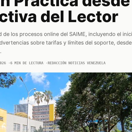
n Práctica desde 
tiva del Lector
d de los procesos online del SAIME, incluyendo el inic
advertencias sobre tarifas y límites del soporte, desd
.
026
6 MIN DE LECTURA
REDACCIÓN NOTICIAS VENEZUELA