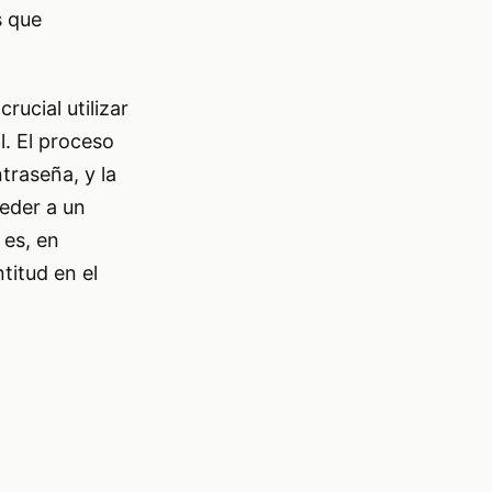
s que
rucial utilizar
l. El proceso
traseña, y la
ceder a un
 es, en
titud en el