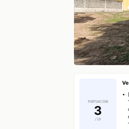
Ve
PUNTUACION
3
/10