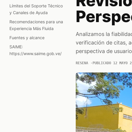
Revisió
Límites del Soporte Técnico
Perspec
y Canales de Ayuda
Recomendaciones para una
Experiencia Más Fluida
Analizamos la fiabilida
Fuentes y alcance
verificación de citas, 
SAIME:
perspectiva de usuario
https://www.saime.gob.ve/
RESENA
PUBLICADO 12 MAYO 2