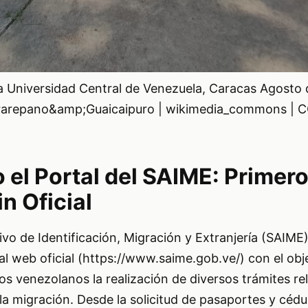
a Universidad Central de Venezuela, Caracas Agosto
airarepano&amp;Guaicaipuro | wikimedia_commons | 
 el Portal del SAIME: Primer
n Oficial
tivo de Identificación, Migración y Extranjería (SAIME
 web oficial (https://www.saime.gob.ve/) con el obj
anos venezolanos la realización de diversos trámites r
 la migración. Desde la solicitud de pasaportes y cédu