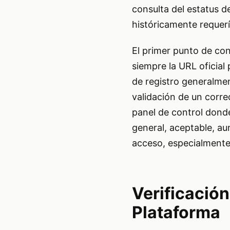
consulta del estatus d
históricamente requerí
El primer punto de cont
siempre la URL oficial
de registro generalmen
validación de un corre
panel de control donde 
general, aceptable, au
acceso, especialmente
Verificación
Plataforma