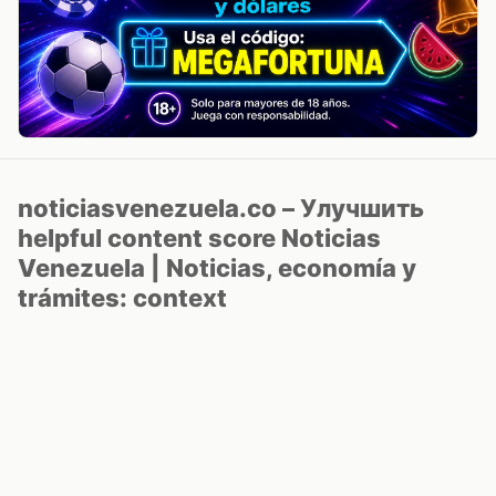
noticiasvenezuela.co – Улучшить
helpful content score Noticias
Venezuela | Noticias, economía y
trámites: context
Guia actualizada sobre Улучшить helpful content
score Noticias Venezuela | Noticias, economía y
trámites: contexto, puntos clave, preguntas frecuentes
y proximos pasos para seguir
Inicio
Wiki