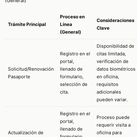
(General)
Proceso en
Consideraciones
Trámite Principal
Línea
Clave
(General)
Disponibilidad de
Registro en el
citas limitada,
portal,
verificación de
Solicitud/Renovación
llenado de
datos biométricos
Pasaporte
formulario,
en oficina,
selección de
requisitos
cita.
adicionales
pueden variar.
Registro en el
Proceso puede
portal,
requerir visita a
llenado de
Actualización de
oficina para
formulario,