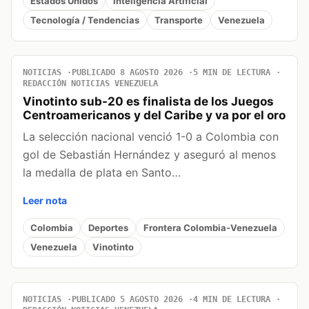
Estados Unidos
Inteligencia Artificial
Tecnología / Tendencias
Transporte
Venezuela
NOTICIAS
PUBLICADO 8 AGOSTO 2026
5 MIN DE LECTURA
REDACCIÓN NOTICIAS VENEZUELA
Vinotinto sub-20 es finalista de los Juegos
Centroamericanos y del Caribe y va por el oro
La selección nacional venció 1-0 a Colombia con
gol de Sebastián Hernández y aseguró al menos
la medalla de plata en Santo…
Leer nota
Colombia
Deportes
Frontera Colombia-Venezuela
Venezuela
Vinotinto
NOTICIAS
PUBLICADO 5 AGOSTO 2026
4 MIN DE LECTURA