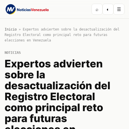
⌕
◐
☰
Inicio
»
Expertos advierten sobre la desactualización del
Registro Electoral como principal reto para futuras
elecciones en Venezuela
NOTICIAS
Expertos advierten
sobre la
desactualización del
Registro Electoral
como principal reto
para futuras