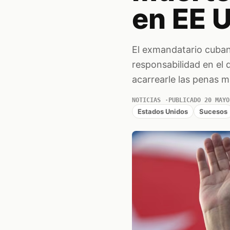
en EE 
El exmandatario cuban
responsabilidad en el 
acarrearle las penas 
NOTICIAS
PUBLICADO 20 MAYO
Estados Unidos
Sucesos