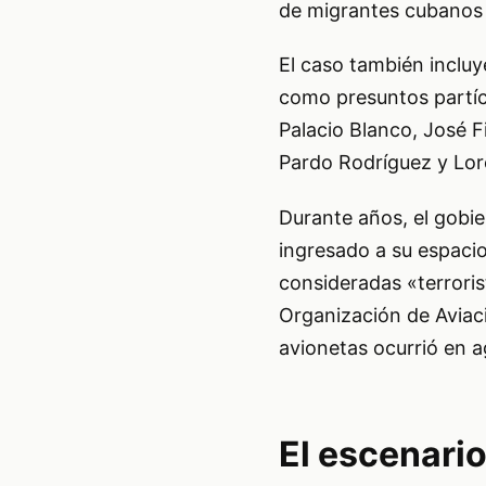
de migrantes cubanos q
El caso también incluy
como presuntos partíci
Palacio Blanco, José F
Pardo Rodríguez y Lor
Durante años, el gobi
ingresado a su espacio
consideradas «terroris
Organización de Aviaci
avionetas ocurrió en a
El escenario