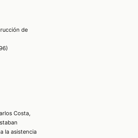
rucción de
96)
arlos Costa,
estaban
 la asistencia