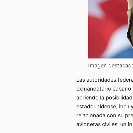
Imagen destacada 
Las autoridades feder
exmandatario cubano R
abriendo la posibilida
estadounidense, inclu
relacionada con su pre
avionetas civiles, un 