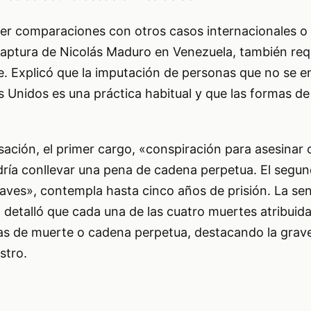
cer comparaciones con otros casos internacionales o
aptura de Nicolás Maduro en Venezuela, también requ
e. Explicó que la imputación de personas que no se 
 Unidos es una práctica habitual y que las formas de
.
sación, el primer cargo, «conspiración para asesinar
ría conllevar una pena de cadena perpetua. El segun
aves», contempla hasta cinco años de prisión. La se
 detalló que cada una de las cuatro muertes atribuida
nas de muerte o cadena perpetua, destacando la grav
stro.