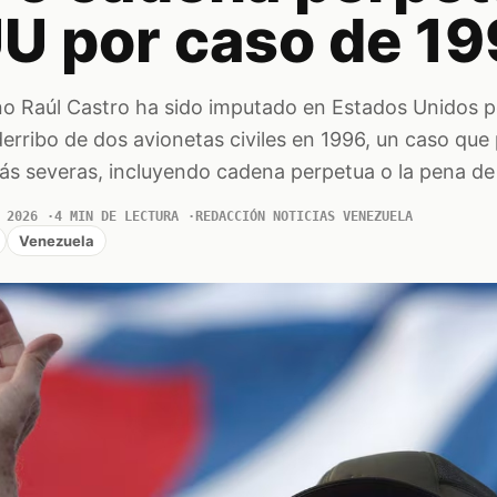
UU por caso de 1
o Raúl Castro ha sido imputado en Estados Unidos p
derribo de dos avionetas civiles en 1996, un caso que
más severas, incluyendo cadena perpetua o la pena de
 2026
4 MIN DE LECTURA
REDACCIÓN NOTICIAS VENEZUELA
Venezuela