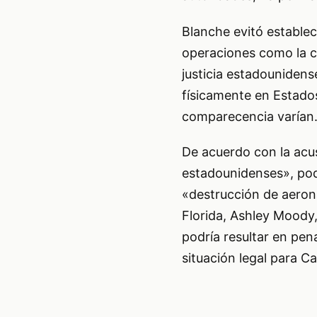
Blanche evitó estable
operaciones como la c
justicia estadounidens
físicamente en Estados
comparecencia varían
De acuerdo con la acu
estadounidenses», pod
«destrucción de aeron
Florida, Ashley Moody,
podría resultar en pe
situación legal para Ca