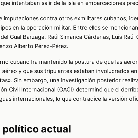
ue intentaban salir de la isla en embarcaciones prec
e imputaciones contra otros exmilitares cubanos, ide
pes en la operación militar. Entre ellos se mencionan
idel Gual Barzaga, Raúl Simanca Cárdenas, Luis Raúl
enzo Alberto Pérez-Pérez.
erno cubano ha mantenido la postura de que las aero
 aéreo y que sus tripulantes estaban involucrados en
tas». Sin embargo, una investigación posterior realiz
ón Civil Internacional (OACI) determinó que el derrib
guas internacionales, lo que contradice la versión ofi
 político actual