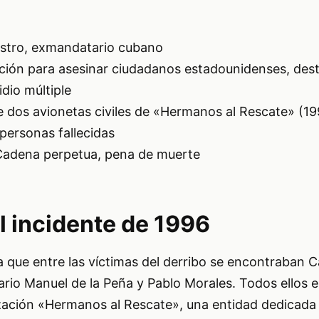
stro, exmandatario cubano
ión para asesinar ciudadanos estadounidenses, dest
dio múltiple
 dos avionetas civiles de «Hermanos al Rescate» (19
personas fallecidas
adena perpetua, pena de muerte
l incidente de 1996
a que entre las víctimas del derribo se encontraban C
rio Manuel de la Peña y Pablo Morales. Todos ellos 
zación «Hermanos al Rescate», una entidad dedicada a