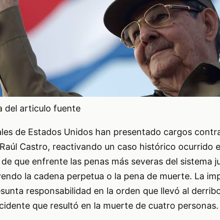
del articulo fuente
ales de Estados Unidos han presentado cargos contra
aúl Castro, reactivando un caso histórico ocurrido 
d de que enfrente las penas más severas del sistema ju
yendo la cadena perpetua o la pena de muerte. La im
sunta responsabilidad en la orden que llevó al derrib
incidente que resultó en la muerte de cuatro personas.