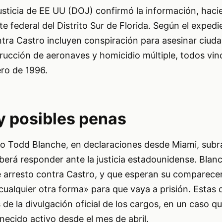
sticia de EE UU (DOJ) confirmó la información, hacie
e federal del Distrito Sur de Florida. Según el expedi
ntra Castro incluyen conspiración para asesinar ciud
ucción de aeronaves y homicidio múltiple, todos vin
ero de 1996.
y posibles penas
rino Todd Blanche, en declaraciones desde Miami, subr
berá responder ante la justicia estadounidense. Blan
e arresto contra Castro, y que esperan su comparece
cualquier otra forma» para que vaya a prisión. Estas 
de la divulgación oficial de los cargos, en un caso qu
ecido activo desde el mes de abril.