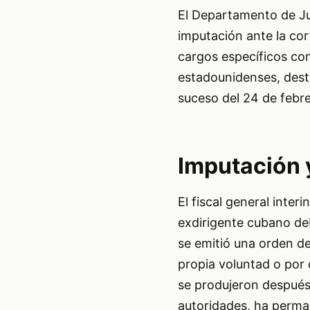
El Departamento de Ju
imputación ante la cort
cargos específicos co
estadounidenses, destr
suceso del 24 de febr
Imputación 
El fiscal general inte
exdirigente cubano de
se emitió una orden d
propia voluntad o por 
se produjeron después 
autoridades, ha perman