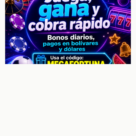
noticiasvenezuela.co – Улучшить
helpful content score Noticias
Venezuela | Noticias, economía y
trámites: context