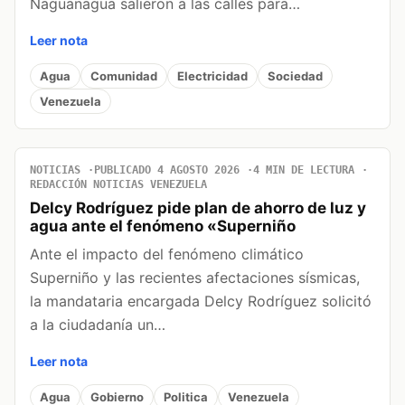
Naguanagua salieron a las calles para…
Leer nota
Agua
Comunidad
Electricidad
Sociedad
Venezuela
NOTICIAS
PUBLICADO 4 AGOSTO 2026
4 MIN DE LECTURA
REDACCIÓN NOTICIAS VENEZUELA
Delcy Rodríguez pide plan de ahorro de luz y
agua ante el fenómeno «Superniño
Ante el impacto del fenómeno climático
Superniño y las recientes afectaciones sísmicas,
la mandataria encargada Delcy Rodríguez solicitó
a la ciudadanía un…
Leer nota
Agua
Gobierno
Politica
Venezuela