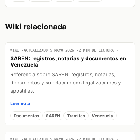
Wiki relacionada
WIKI
ACTUALIZADO 5 MAYO 2026
2 MIN DE LECTURA
SAREN: registros, notarias y documentos en
Venezuela
Referencia sobre SAREN, registros, notarias,
documentos y su relacion con legalizaciones y
apostillas.
Leer nota
Documentos
SAREN
Tramites
Venezuela
WIKI
ACTUALIZADO 5 MAYO 2026
2 MIN DE LECTURA