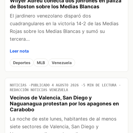
Wilyer Abreu conecta dos jonrones en paliza
de Boston sobre los Medias Blancas
El jardinero venezolano disparó dos
cuadrangulares en la victoria 14-2 de las Medias
Rojas sobre los Medias Blancas y sumó su
tercera…
Leer nota
Deportes
MLB
Venezuela
NOTICIAS
PUBLICADO 4 AGOSTO 2026
5 MIN DE LECTURA
REDACCIÓN NOTICIAS VENEZUELA
Vecinos de Valencia, San Diego y
Naguanagua protestan por los apagones en
Carabobo
La noche de este lunes, habitantes de al menos
siete sectores de Valencia, San Diego y