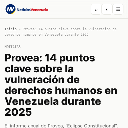
⌕
◐
☰
Inicio
»
Provea: 14 puntos clave sobre la vulneración de
derechos humanos en Venezuela durante 2025
NOTICIAS
Provea: 14 puntos
clave sobre la
vulneración de
derechos humanos en
Venezuela durante
2025
El informe anual de Provea, "Eclipse Constitucional",