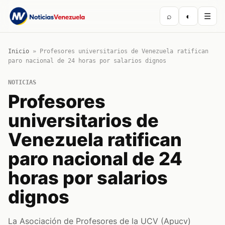
⌕
◐
☰
Inicio
»
Profesores universitarios de Venezuela ratifican
paro nacional de 24 horas por salarios dignos
NOTICIAS
Profesores
universitarios de
Venezuela ratifican
paro nacional de 24
horas por salarios
dignos
La Asociación de Profesores de la UCV (Apucv)