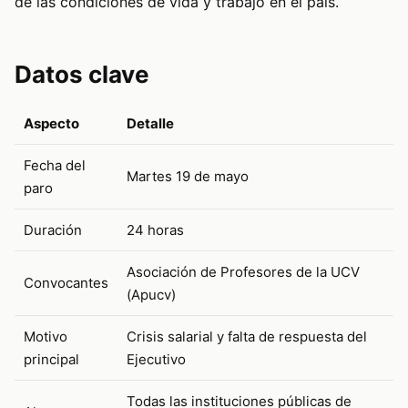
de las condiciones de vida y trabajo en el país.
Datos clave
Aspecto
Detalle
Fecha del
Martes 19 de mayo
paro
Duración
24 horas
Asociación de Profesores de la UCV
Convocantes
(Apucv)
Motivo
Crisis salarial y falta de respuesta del
principal
Ejecutivo
Todas las instituciones públicas de