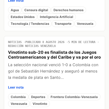
Leer nota
Agua
Censura digital
Derechos humanos
Estados Unidos
Inteligencia Artificial
Tecnología / Tendencias
Transporte
Venezuela
NOTICIAS
PUBLICADO 8 AGOSTO 2026
5 MIN DE LECTURA
REDACCIÓN NOTICIAS VENEZUELA
Vinotinto sub-20 es finalista de los Juegos
Centroamericanos y del Caribe y va por el oro
La selección nacional venció 1-0 a Colombia con
gol de Sebastián Hernández y aseguró al menos
la medalla de plata en Santo…
Leer nota
Colombia
Deportes
Frontera Colombia-Venezuela
Venezuela
Vinotinto