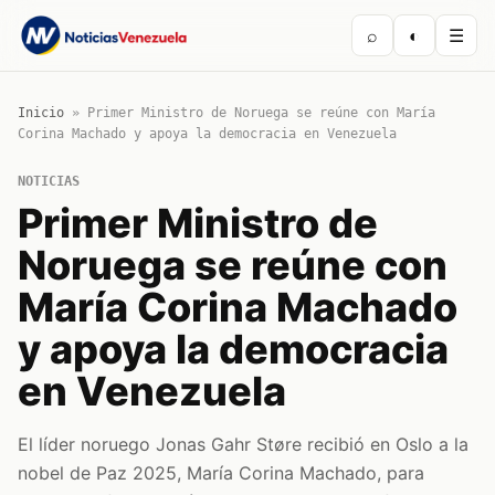
⌕
◐
☰
Inicio
»
Primer Ministro de Noruega se reúne con María
Corina Machado y apoya la democracia en Venezuela
NOTICIAS
Primer Ministro de
Noruega se reúne con
María Corina Machado
y apoya la democracia
en Venezuela
El líder noruego Jonas Gahr Støre recibió en Oslo a la
nobel de Paz 2025, María Corina Machado, para