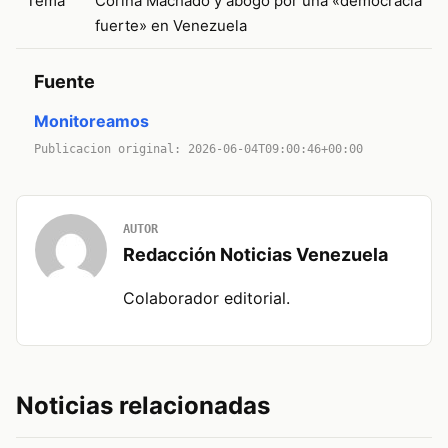
Tema
Corina Machado y abogó por una «democracia
fuerte» en Venezuela
Fuente
Monitoreamos
Publicacion original: 2026-06-04T09:00:46+00:00
AUTOR
Redacción Noticias Venezuela
Colaborador editorial.
Noticias relacionadas