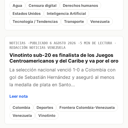
Agua
Censura digital
Derechos humanos
Estados Unidos
Inteligencia Artificial
Tecnología / Tendencias
Transporte
Venezuela
NOTICIAS
PUBLICADO 6 AGOSTO 2026
5 MIN DE LECTURA
REDACCIÓN NOTICIAS VENEZUELA
Vinotinto sub-20 es finalista de los Juegos
Centroamericanos y del Caribe y va por el oro
La selección nacional venció 1-0 a Colombia con
gol de Sebastián Hernández y aseguró al menos
la medalla de plata en Santo…
Leer nota
Colombia
Deportes
Frontera Colombia-Venezuela
Venezuela
Vinotinto