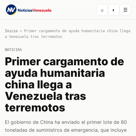
⌕
◐
☰
Inicio
»
Primer cargamento de ayuda humanitaria china llega
a Venezuela tras terremotos
NOTICIAS
Primer cargamento de
ayuda humanitaria
china llega a
Venezuela tras
terremotos
El gobierno de China ha enviado el primer lote de 80
toneladas de suministros de emergencia, que incluye