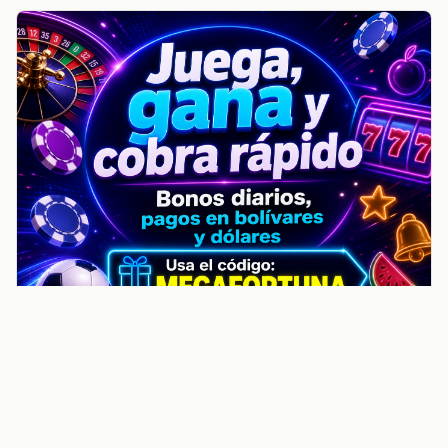
noticiasvenezuela.co – Улучшить
helpful content score Noticias