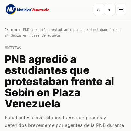
⌕
◐
☰
Inicio
»
PNB agredió a estudiantes que protestaban frente
al Sebin en Plaza Venezuela
NOTICIAS
PNB agredió a
estudiantes que
protestaban frente al
Sebin en Plaza
Venezuela
Estudiantes universitarios fueron golpeados y
detenidos brevemente por agentes de la PNB durante