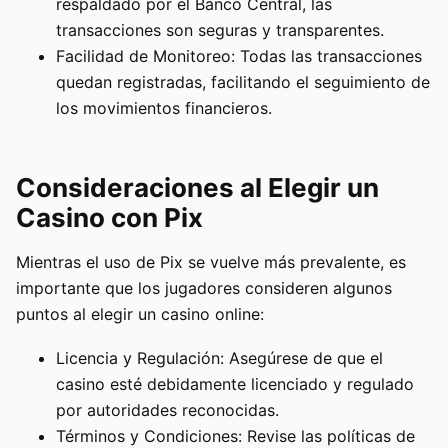
respaldado por el Banco Central, las
transacciones son seguras y transparentes.
Facilidad de Monitoreo: Todas las transacciones
quedan registradas, facilitando el seguimiento de
los movimientos financieros.
Consideraciones al Elegir un
Casino con Pix
Mientras el uso de Pix se vuelve más prevalente, es
importante que los jugadores consideren algunos
puntos al elegir un casino online:
Licencia y Regulación: Asegúrese de que el
casino esté debidamente licenciado y regulado
por autoridades reconocidas.
Términos y Condiciones: Revise las políticas de