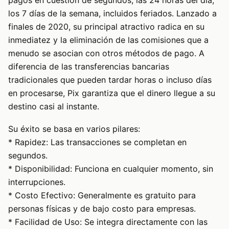
los 7 días de la semana, incluidos feriados. Lanzado a
finales de 2020, su principal atractivo radica en su
inmediatez y la eliminación de las comisiones que a
menudo se asocian con otros métodos de pago. A
diferencia de las transferencias bancarias
tradicionales que pueden tardar horas o incluso días
en procesarse, Pix garantiza que el dinero llegue a su
destino casi al instante.
Su éxito se basa en varios pilares:
* Rapidez: Las transacciones se completan en
segundos.
* Disponibilidad: Funciona en cualquier momento, sin
interrupciones.
* Costo Efectivo: Generalmente es gratuito para
personas físicas y de bajo costo para empresas.
* Facilidad de Uso: Se integra directamente con las