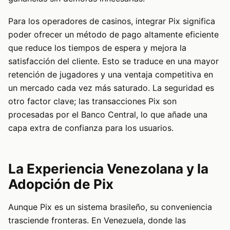
Para los operadores de casinos, integrar Pix significa
poder ofrecer un método de pago altamente eficiente
que reduce los tiempos de espera y mejora la
satisfacción del cliente. Esto se traduce en una mayor
retención de jugadores y una ventaja competitiva en
un mercado cada vez más saturado. La seguridad es
otro factor clave; las transacciones Pix son
procesadas por el Banco Central, lo que añade una
capa extra de confianza para los usuarios.
La Experiencia Venezolana y la
Adopción de Pix
Aunque Pix es un sistema brasileño, su conveniencia
trasciende fronteras. En Venezuela, donde las