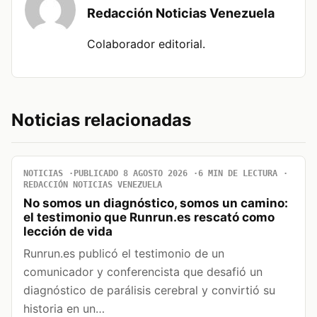
Redacción Noticias Venezuela
Colaborador editorial.
Noticias relacionadas
NOTICIAS
PUBLICADO 8 AGOSTO 2026
6 MIN DE LECTURA
REDACCIÓN NOTICIAS VENEZUELA
No somos un diagnóstico, somos un camino:
el testimonio que Runrun.es rescató como
lección de vida
Runrun.es publicó el testimonio de un
comunicador y conferencista que desafió un
diagnóstico de parálisis cerebral y convirtió su
historia en un…