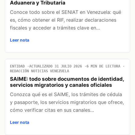
Aduanera y Tributaria
Conoce todo sobre el SENIAT en Venezuela: qué
es, cómo obtener el RIF, realizar declaraciones
fiscales y acceder a trámites clave en…
Leer nota
ENTIDAD
ACTUALIZADO 31 JULIO 2026
6 MIN DE LECTURA
REDACCIÓN NOTICIAS VENEZUELA
SAIME: todo sobre documentos de identidad,
servicios migratorios y canales oficiales
Conozca qué es el SAIME, los trámites de cédula
y pasaporte, los servicios migratorios que ofrece,
cómo verificar citas en sus canales…
Leer nota