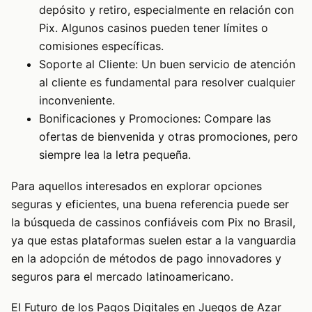
depósito y retiro, especialmente en relación con
Pix. Algunos casinos pueden tener límites o
comisiones específicas.
Soporte al Cliente: Un buen servicio de atención
al cliente es fundamental para resolver cualquier
inconveniente.
Bonificaciones y Promociones: Compare las
ofertas de bienvenida y otras promociones, pero
siempre lea la letra pequeña.
Para aquellos interesados en explorar opciones
seguras y eficientes, una buena referencia puede ser
la búsqueda de
cassinos confiáveis com Pix no Brasil
,
ya que estas plataformas suelen estar a la vanguardia
en la adopción de métodos de pago innovadores y
seguros para el mercado latinoamericano.
El Futuro de los Pagos Digitales en Juegos de Azar