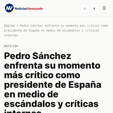
⌕
◐
☰
Inicio
»
Pedro Sánchez enfrenta su momento más crítico como
presidente de España en medio de escándalos y críticas
internas
NOTICIAS
Pedro Sánchez
enfrenta su momento
más crítico como
presidente de España
en medio de
escándalos y críticas