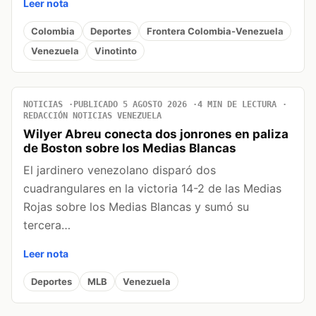
Leer nota
Colombia
Deportes
Frontera Colombia-Venezuela
Venezuela
Vinotinto
NOTICIAS
PUBLICADO 5 AGOSTO 2026
4 MIN DE LECTURA
REDACCIÓN NOTICIAS VENEZUELA
Wilyer Abreu conecta dos jonrones en paliza
de Boston sobre los Medias Blancas
El jardinero venezolano disparó dos
cuadrangulares en la victoria 14-2 de las Medias
Rojas sobre los Medias Blancas y sumó su
tercera…
Leer nota
Deportes
MLB
Venezuela