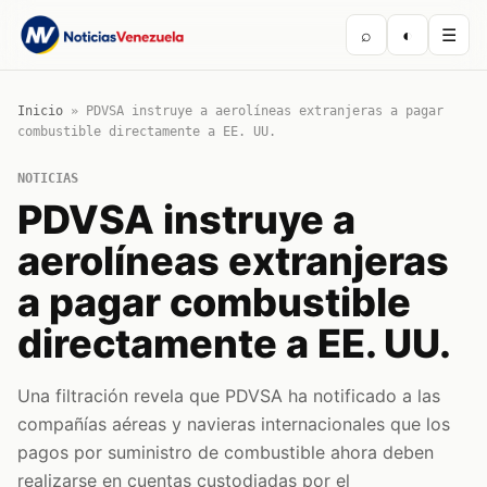
⌕
◐
☰
Inicio
»
PDVSA instruye a aerolíneas extranjeras a pagar
combustible directamente a EE. UU.
NOTICIAS
PDVSA instruye a
aerolíneas extranjeras
a pagar combustible
directamente a EE. UU.
Una filtración revela que PDVSA ha notificado a las
compañías aéreas y navieras internacionales que los
pagos por suministro de combustible ahora deben
realizarse en cuentas custodiadas por el