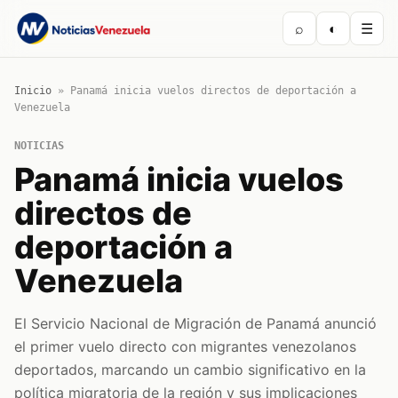
⌕
◐
☰
Inicio
»
Panamá inicia vuelos directos de deportación a
Venezuela
NOTICIAS
Panamá inicia vuelos
directos de
deportación a
Venezuela
El Servicio Nacional de Migración de Panamá anunció
el primer vuelo directo con migrantes venezolanos
deportados, marcando un cambio significativo en la
política migratoria de la región y sus implicaciones