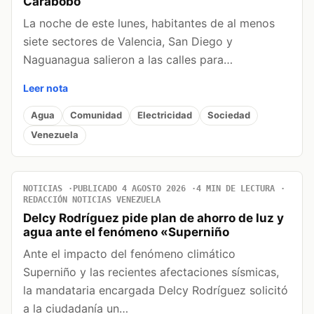
Carabobo
La noche de este lunes, habitantes de al menos
siete sectores de Valencia, San Diego y
Naguanagua salieron a las calles para…
Leer nota
Agua
Comunidad
Electricidad
Sociedad
Venezuela
NOTICIAS
PUBLICADO 4 AGOSTO 2026
4 MIN DE LECTURA
REDACCIÓN NOTICIAS VENEZUELA
Delcy Rodríguez pide plan de ahorro de luz y
agua ante el fenómeno «Superniño
Ante el impacto del fenómeno climático
Superniño y las recientes afectaciones sísmicas,
la mandataria encargada Delcy Rodríguez solicitó
a la ciudadanía un…