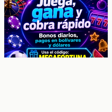
noticiasvenezuela.co – Улучшить
helpful content score Noticias
Venezuela | Noticias, economía y
trámites: context