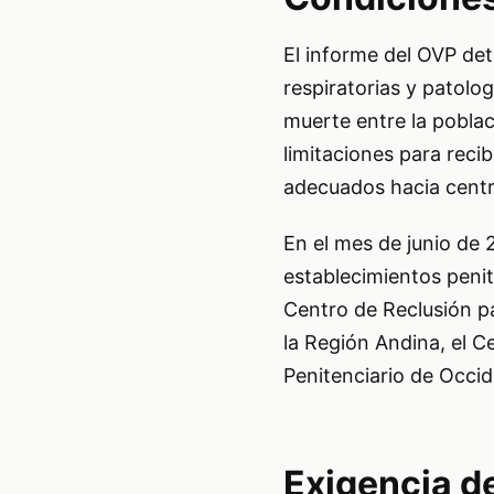
El informe del OVP det
respiratorias y patolo
muerte entre la poblac
limitaciones para reci
adecuados hacia centro
En el mes de junio de 
establecimientos penite
Centro de Reclusión pa
la Región Andina, el C
Penitenciario de Occid
Exigencia d