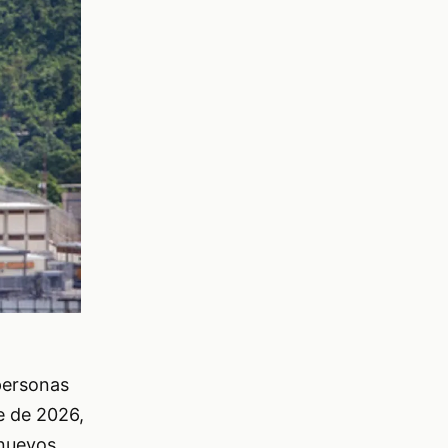
personas
e de 2026,
 nuevos