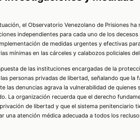
tuación, el Observatorio Venezolano de Prisiones ha 
aciones independientes para cada uno de los decesos 
 implementación de medidas urgentes y efectivas para
ias mínimas en las cárceles y calabozos policiales del
spuesta de las instituciones encargadas de la protecc
s personas privadas de libertad, señalando que la f
e las denuncias agrava la vulnerabilidad de quienes
do. La organización recuerda que el derecho fundamen
rivación de libertad y que el sistema penitenciario ti
ar una atención médica adecuada a todos los recluso