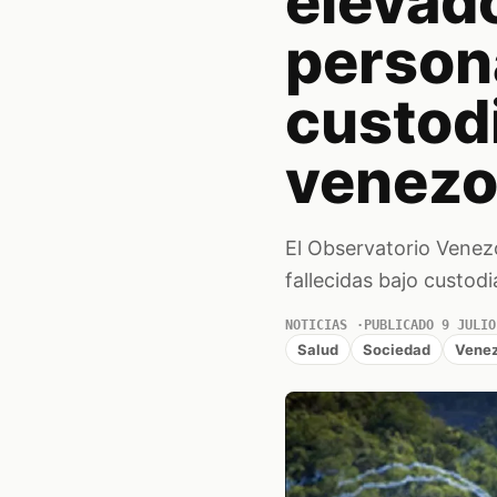
elevado
persona
custod
venezo
El Observatorio Venezo
fallecidas bajo custod
NOTICIAS
PUBLICADO 9 JULIO
Salud
Sociedad
Venez