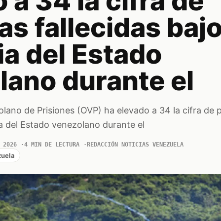
 a 34 la cifra de
s fallecidas baj
ia del Estado
lano durante el
lano de Prisiones (OVP) ha elevado a 34 la cifra de 
ia del Estado venezolano durante el
 2026
4 MIN DE LECTURA
REDACCIÓN NOTICIAS VENEZUELA
uela