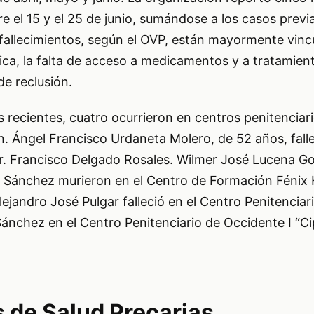
e el 15 y el 25 de junio, sumándose a los casos prev
allecimientos, según el OVP, están mayormente vincu
ica, la falta de acceso a medicamentos y a tratamie
de reclusión.
 recientes, cuatro ocurrieron en centros penitenciar
. Ángel Francisco Urdaneta Molero, de 52 años, falle
r. Francisco Delgado Rosales. Wilmer José Lucena G
el Sánchez murieron en el Centro de Formación Féni
ejandro José Pulgar falleció en el Centro Penitenciar
Sánchez en el Centro Penitenciario de Occidente I “Ci
 de Salud Precarias