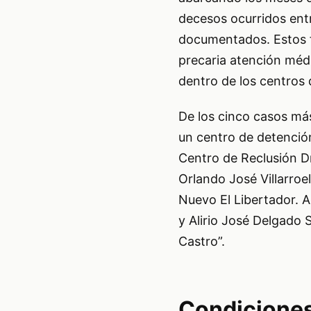
decesos ocurridos entr
documentados. Estos f
precaria atención méd
dentro de los centros 
De los cinco casos más
un centro de detención
Centro de Reclusión D
Orlando José Villarro
Nuevo El Libertador. Al
y Alirio José Delgado 
Castro”.
Condiciones