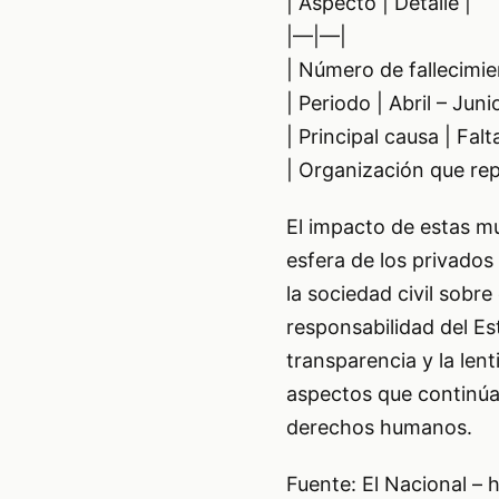
| Aspecto | Detalle |
|—|—|
| Número de fallecimie
| Periodo | Abril – Jun
| Principal causa | Fa
| Organización que rep
El impacto de estas mu
esfera de los privados
la sociedad civil sobr
responsabilidad del Es
transparencia y la lent
aspectos que continúa
derechos humanos.
Fuente: El Nacional –