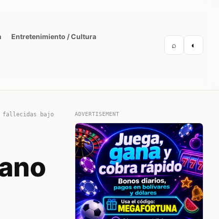
n
Entretenimiento / Cultura
⌕
◐
 fallecidas bajo
ADVERTISEMENT
lano