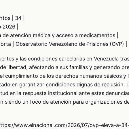
ntos | 34 |
io 2026 |
lta de atención médica y acceso a medicamentos |
orta | Observatorio Venezolano de Prisiones (OVP) |
ertes y las condiciones carcelarias en Venezuela tra
 de libertad, afectando a sus familias y generando p
e el cumplimiento de los derechos humanos básicos y 
tado en garantizar condiciones dignas de reclusión. L
itud en la respuesta institucional ante estas denuncia
n siendo un foco de atención para organizaciones d
 https://www.elnacional.com/2026/07/ovp-eleva-a-34