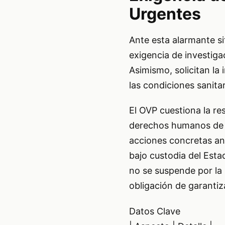
Urgentes
Ante esta alarmante si
exigencia de investig
Asimismo, solicitan la
las condiciones sanitar
El OVP cuestiona la re
derechos humanos de la
acciones concretas ant
bajo custodia del Esta
no se suspende por la p
obligación de garantiz
Datos Clave