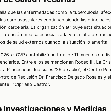
alla que las enfermedades como la tuberculosis, afec
gías cardiovasculares continúan siendo las principale
ión carcelaria. La organización atribuye esta situació
bir atención médica especializada y a la falta de tras
s de salud externos cuando la situación lo amerita.
2026, el OVP contabilizó un total de 11 muertes en di
nciarios. Entre ellos se mencionan Rodeo III, La Crisá
ra Procesados Judiciales “26 de Julio”, el Centro Pen
entro de Reclusión Dr. Francisco Delgado Rosales y e
ente I “Cipriano Castro”.
e Investigaciones y Medidas