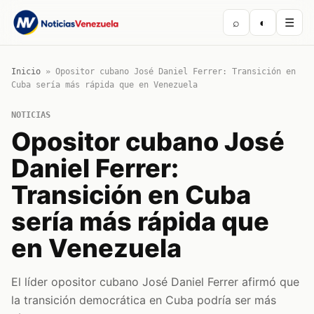
⌕
◐
☰
Inicio
»
Opositor cubano José Daniel Ferrer: Transición en
Cuba sería más rápida que en Venezuela
NOTICIAS
Opositor cubano José
Daniel Ferrer:
Transición en Cuba
sería más rápida que
en Venezuela
El líder opositor cubano José Daniel Ferrer afirmó que
la transición democrática en Cuba podría ser más