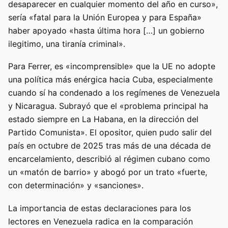
desaparecer en cualquier momento del año en curso»,
sería «fatal para la Unión Europea y para España»
haber apoyado «hasta última hora […] un gobierno
ilegitimo, una tiranía criminal».
Para Ferrer, es «incomprensible» que la UE no adopte
una política más enérgica hacia Cuba, especialmente
cuando sí ha condenado a los regímenes de Venezuela
y Nicaragua. Subrayó que el «problema principal ha
estado siempre en La Habana, en la dirección del
Partido Comunista». El opositor, quien pudo salir del
país en octubre de 2025 tras más de una década de
encarcelamiento, describió al régimen cubano como
un «matón de barrio» y abogó por un trato «fuerte,
con determinación» y «sanciones».
La importancia de estas declaraciones para los
lectores en Venezuela radica en la comparación