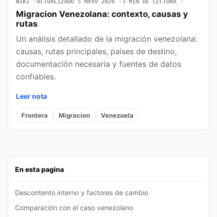
WIKI
ACTUALIZADO 5 MAYO 2026
3 MIN DE LECTURA
Migracion Venezolana: contexto, causas y
rutas
Un análisis detallado de la migración venezolana:
causas, rutas principales, países de destino,
documentación necesaria y fuentes de datos
confiables.
Leer nota
Frontera
Migracion
Venezuela
En esta pagina
Descontento interno y factores de cambio
Comparación con el caso venezolano