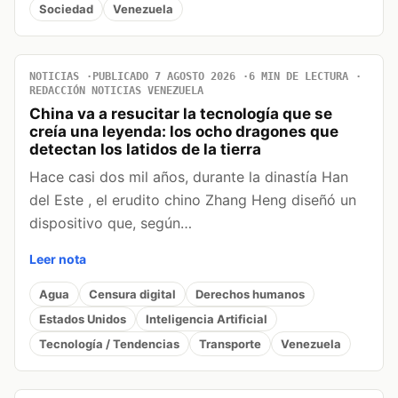
Sociedad
Venezuela
NOTICIAS
PUBLICADO 7 AGOSTO 2026
6 MIN DE LECTURA
REDACCIÓN NOTICIAS VENEZUELA
China va a resucitar la tecnología que se
creía una leyenda: los ocho dragones que
detectan los latidos de la tierra
Hace casi dos mil años, durante la dinastía Han
del Este , el erudito chino Zhang Heng diseñó un
dispositivo que, según…
Leer nota
Agua
Censura digital
Derechos humanos
Estados Unidos
Inteligencia Artificial
Tecnología / Tendencias
Transporte
Venezuela