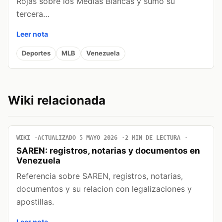
Rojas sobre los Medias Blancas y sumó su
tercera…
Leer nota
Deportes
MLB
Venezuela
Wiki relacionada
WIKI
ACTUALIZADO 5 MAYO 2026
2 MIN DE LECTURA
SAREN: registros, notarias y documentos en
Venezuela
Referencia sobre SAREN, registros, notarias,
documentos y su relacion con legalizaciones y
apostillas.
Leer nota