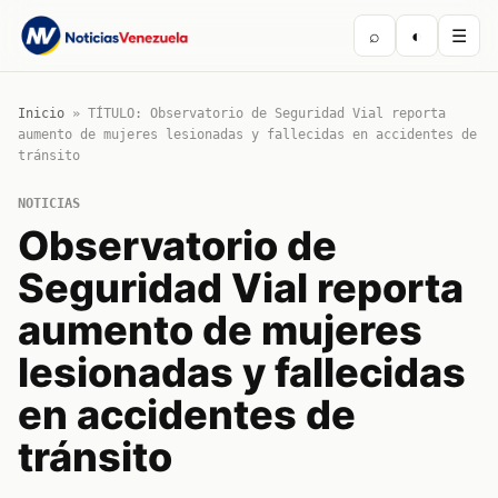
⌕
◐
☰
Inicio
»
TÍTULO: Observatorio de Seguridad Vial reporta
aumento de mujeres lesionadas y fallecidas en accidentes de
tránsito
NOTICIAS
Observatorio de
Seguridad Vial reporta
aumento de mujeres
lesionadas y fallecidas
en accidentes de
tránsito